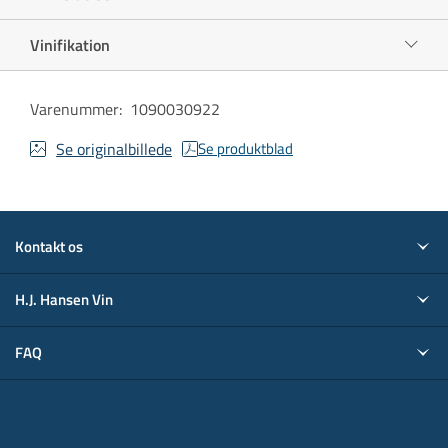
Vinifikation
Varenummer
:
1090030922
Se originalbillede
Se produktblad
Kontakt os
H.J. Hansen Vin
FAQ