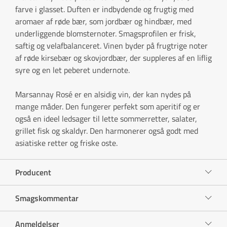
farve i glasset. Duften er indbydende og frugtig med
aromaer af røde bær, som jordbær og hindbær, med
underliggende blomsternoter. Smagsprofilen er frisk,
saftig og velafbalanceret. Vinen byder på frugtrige noter
af røde kirsebær og skovjordbær, der suppleres af en liflig
syre og en let peberet undernote.
Marsannay Rosé er en alsidig vin, der kan nydes på
mange måder. Den fungerer perfekt som aperitif og er
også en ideel ledsager til lette sommerretter, salater,
grillet fisk og skaldyr. Den harmonerer også godt med
asiatiske retter og friske oste.
Producent
Smagskommentar
Anmeldelser