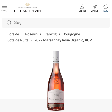
FAVORITTER
Luk
Menu
Log ind
Vinklub
Kurv
Kategorier
Forside
Rosévin
Frankrig
Bourgogne
Côte de Nuits
2022 Marsannay Rosé Organic, AOP