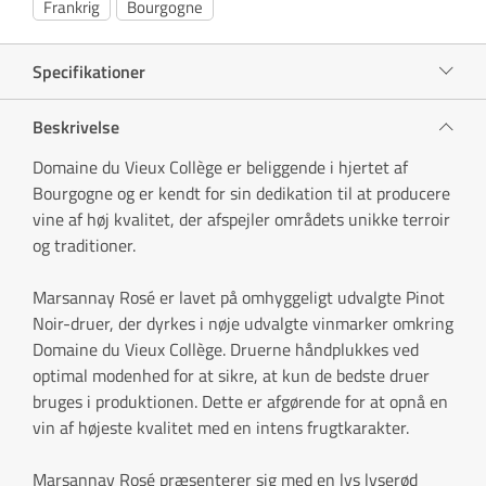
Frankrig
Bourgogne
Specifikationer
Beskrivelse
Domaine du Vieux Collège er beliggende i hjertet af
Bourgogne og er kendt for sin dedikation til at producere
vine af høj kvalitet, der afspejler områdets unikke terroir
og traditioner.
Marsannay Rosé er lavet på omhyggeligt udvalgte Pinot
Noir-druer, der dyrkes i nøje udvalgte vinmarker omkring
Domaine du Vieux Collège. Druerne håndplukkes ved
optimal modenhed for at sikre, at kun de bedste druer
bruges i produktionen. Dette er afgørende for at opnå en
vin af højeste kvalitet med en intens frugtkarakter.
Marsannay Rosé præsenterer sig med en lys lyserød