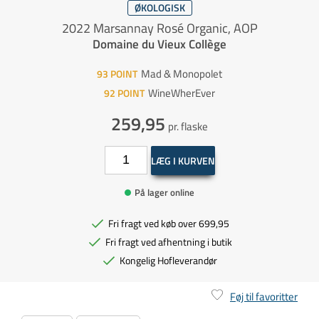
ØKOLOGISK
2022 Marsannay Rosé Organic, AOP
Domaine du Vieux Collège
Mad & Monopolet
93
POINT
WineWherEver
92
POINT
259,95
pr. flaske
LÆG I KURVEN
På lager online
Fri fragt ved køb over 699,95
Fri fragt ved afhentning i butik
Kongelig Hofleverandør
Føj til favoritter