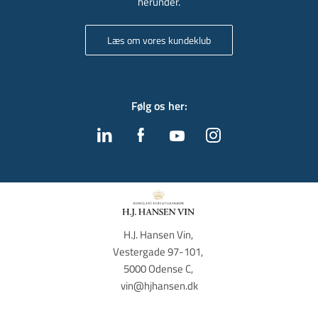
herunder.
Læs om vores kundeklub
Følg os her
:
H.J. Hansen Vin, 
Vestergade 97-101, 
5000 Odense C, 
vin@hjhansen.dk