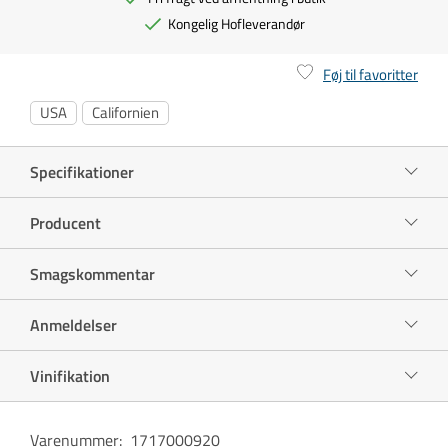
Kongelig Hofleverandør
Føj til favoritter
USA
Californien
Specifikationer
Producent
Smagskommentar
Anmeldelser
Vinifikation
Varenummer
:
1717000920