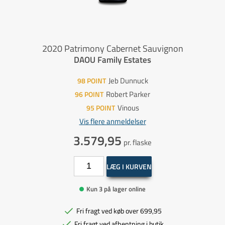
2020 Patrimony Cabernet Sauvignon
DAOU Family Estates
Jeb Dunnuck
98
POINT
Robert Parker
96
POINT
Vinous
95
POINT
Vis flere anmeldelser
3.579,95
pr. flaske
LÆG I KURVEN
Kun 3 på lager online
Fri fragt ved køb over 699,95
Fri fragt ved afhentning i butik