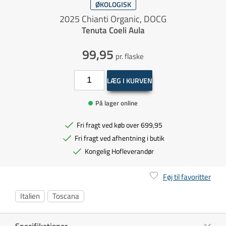
ØKOLOGISK
2025 Chianti Organic, DOCG
Tenuta Coeli Aula
99,95
pr. flaske
LÆG I KURVEN
På lager online
Fri fragt ved køb over 699,95
Fri fragt ved afhentning i butik
Kongelig Hofleverandør
Føj til favoritter
Italien
Toscana
Specifikationer