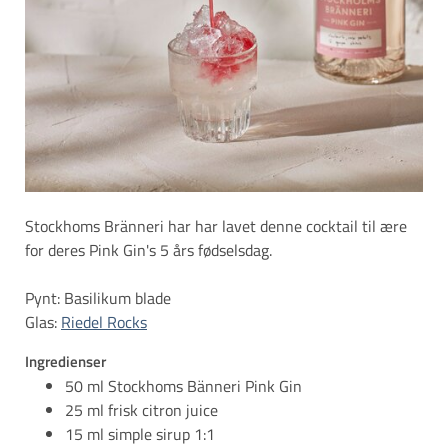
Stockhoms Bränneri har har lavet denne cocktail til ære
for deres Pink Gin's 5 års fødselsdag.
Pynt: Basilikum blade
Glas:
Riedel Rocks
Ingredienser
50 ml Stockhoms Bänneri Pink Gin
25 ml frisk citron juice
15 ml simple sirup 1:1