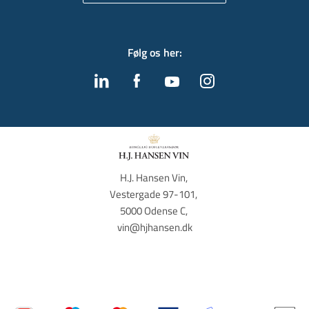
Følg os her
:
H.J. Hansen Vin, 
Vestergade 97-101, 
5000 Odense C, 
vin@hjhansen.dk