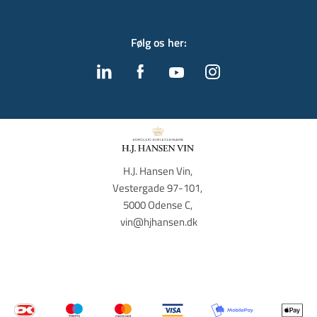
Følg os her
:
H.J. Hansen Vin, 
Vestergade 97-101, 
5000 Odense C, 
vin@hjhansen.dk