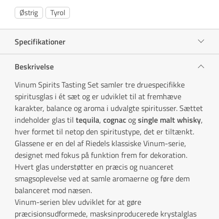
Østrig
Tyrol
Specifikationer
Beskrivelse
Vinum Spirits Tasting Set samler tre druespecifikke
spiritusglas i ét sæt og er udviklet til at fremhæve
karakter, balance og aroma i udvalgte spiritusser. Sættet
indeholder glas til
tequila
,
cognac
og
single malt whisky
,
hver formet til netop den spiritustype, det er tiltænkt.
Glassene er en del af Riedels klassiske Vinum-serie,
designet med fokus på funktion frem for dekoration.
Hvert glas understøtter en præcis og nuanceret
smagsoplevelse ved at samle aromaerne og føre dem
balanceret mod næsen.
Vinum-serien blev udviklet for at gøre
præcisionsudformede, masksinproducerede krystalglas