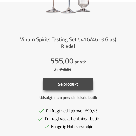
Vinum Spirits Tasting Set 5416/46 (3 Glas)
Riedel
555,00
pr. stk
før:
749,95
Se produkt
Udsolgt, men prøv din lokale butik
Fri fragt ved køb over 699,95
Fri fragt ved afhentning i butik
Kongelig Hofleverandør