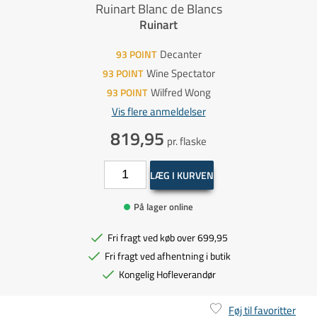
Ruinart Blanc de Blancs
Ruinart
Decanter
93
POINT
Wine Spectator
93
POINT
Wilfred Wong
93
POINT
Vis flere anmeldelser
819,95
pr. flaske
LÆG I KURVEN
På lager online
Fri fragt ved køb over 699,95
Fri fragt ved afhentning i butik
Kongelig Hofleverandør
Føj til favoritter