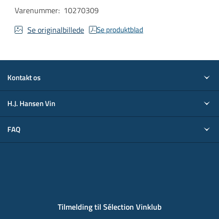
Varenummer
:
10270309
Se originalbillede
Se produktblad
Kontakt os
H.J. Hansen Vin
FAQ
Tilmelding til Sélection Vinklub