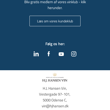
Bliv gratis medlem af vores vinklub - klik
herunder.
Læs om vores kundeklub
Følg os her
:
H.J. Hansen Vin, 
Vestergade 97-101, 
5000 Odense C, 
vin@hjhansen.dk