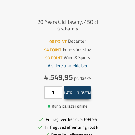
20 Years Old Tawny, 450 cl
Graham's
Decanter
96
POINT
James Suckling
94
POINT
Wine & Spirits
93
POINT
Vis flere anmeldelser
4.549,95
pr. flaske
LÆG I KURVEN
Kun 9 på lager online
Fri fragt ved køb over 699,95
Fri fragt ved afhentning i butik
Kongelig Hofleverandør