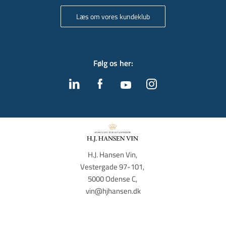
Læs om vores kundeklub
Følg os her
:
H.J. Hansen Vin, 
Vestergade 97-101, 
5000 Odense C, 
vin@hjhansen.dk