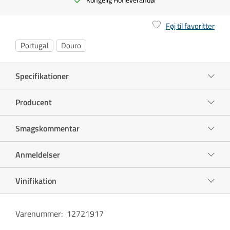
Føj til favoritter
Portugal
Douro
Specifikationer
Producent
Smagskommentar
Anmeldelser
Vinifikation
Varenummer
:
12721917