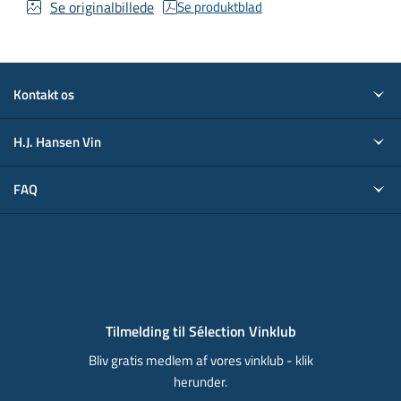
Se originalbillede
Se produktblad
Kontakt os
H.J. Hansen Vin
FAQ
Tilmelding til Sélection Vinklub
Bliv gratis medlem af vores vinklub - klik
herunder.