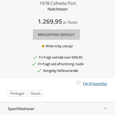
1978 Colheita Port
Hutcheson
1.269,95
pr. flaske
MIDLERTIDIG UDSOLGT
Midlertidig udsolgt
Fri fragt ved køb over 699,95
Fri fragt ved afhentning i butik
Kongelig Hofleverandør
Føj til favoritter
Portugal
Douro
Specifikationer