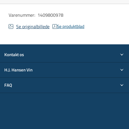
Varenummer
:
1409800978
Se originalbillede
Se produktblad
Kontakt os
H.J. Hansen Vin
FAQ