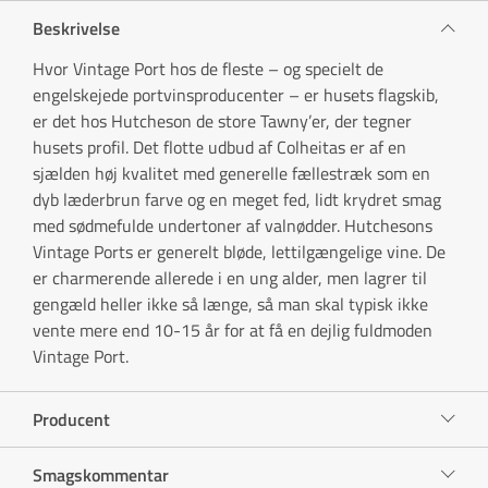
Beskrivelse
Hvor Vintage Port hos de fleste – og specielt de
engelskejede portvinsproducenter – er husets flagskib,
er det hos Hutcheson de store Tawny’er, der tegner
husets profil. Det flotte udbud af Colheitas er af en
sjælden høj kvalitet med generelle fællestræk som en
dyb læderbrun farve og en meget fed, lidt krydret smag
med sødmefulde undertoner af valnødder. Hutchesons
Vintage Ports er generelt bløde, lettilgængelige vine. De
er charmerende allerede i en ung alder, men lagrer til
gengæld heller ikke så længe, så man skal typisk ikke
vente mere end 10-15 år for at få en dejlig fuldmoden
Vintage Port.
Producent
Smagskommentar