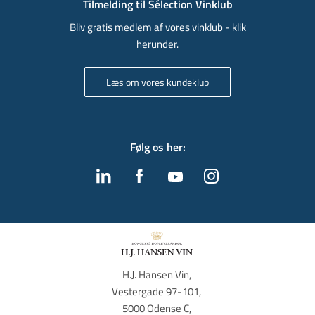
Tilmelding til Sélection Vinklub
Bliv gratis medlem af vores vinklub - klik
herunder.
Læs om vores kundeklub
Følg os her
:
H.J. Hansen Vin, 
Vestergade 97-101, 
5000 Odense C, 