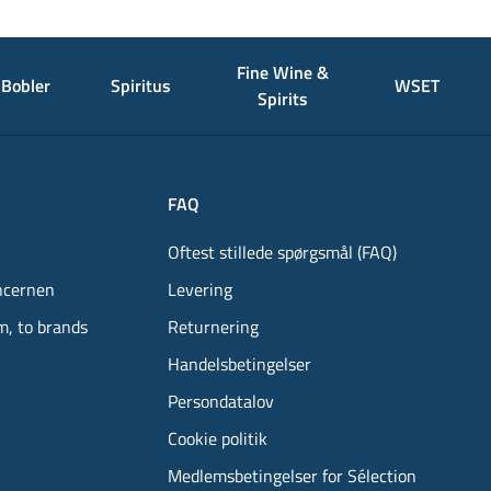
Fine Wine &
Bobler
Spiritus
WSET
Spirits
FAQ
Oftest stillede spørgsmål (FAQ)
ncernen
Levering
m, to brands
Returnering
Handelsbetingelser
Persondatalov
Cookie politik
Medlemsbetingelser for Sélection