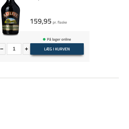
159,95
pr. flaske
På lager online
LÆG I KURVEN