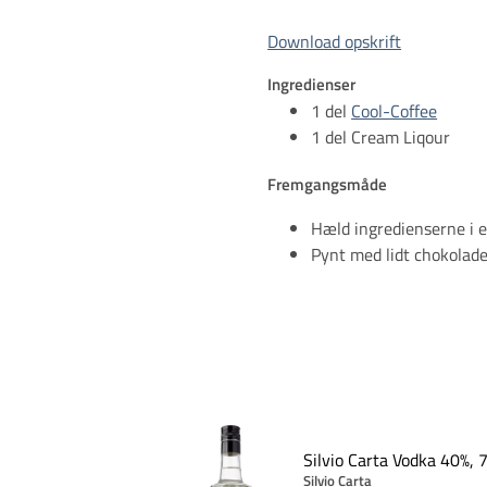
Download opskrift
Ingredienser
1 del
Cool-Coffee
1 del Cream Liqour
Fremgangsmåde
Hæld ingredienserne i et
Pynt med lidt chokolad
Silvio Carta Vodka 40%, 7
Silvio Carta