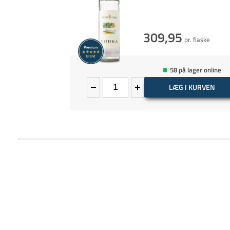
309,95
pr. flaske
58 på lager online
LÆG I KURVEN