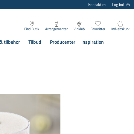
Log ind
Kontakt os
Find Butik
Arrangementer
Vinklub
Favoritter
Indkøbskurv
& tilbehør
Tilbud
Producenter
Inspiration