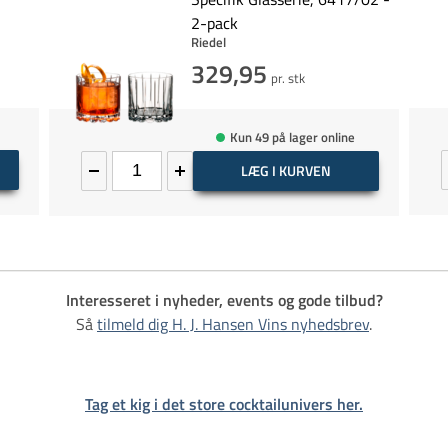
2-pack
Riedel
329,95
pr. stk
Kun 49 på lager online
LÆG I KURVEN
Interesseret i nyheder, events og gode tilbud?
Så
tilmeld dig H. J. Hansen Vins nyhedsbrev
.
Tag et kig i det store cocktailunivers her.