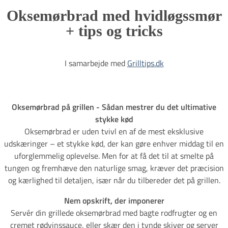
Oksemørbrad med hvidløgssmør
+ tips og tricks
I samarbejde med
Grilltips.dk
Oksemørbrad på grillen - Sådan mestrer du det ultimative
stykke kød
​​​​​​​Oksemørbrad er uden tvivl en af de mest eksklusive
udskæringer – et stykke kød, der kan gøre enhver middag til en
uforglemmelig oplevelse. Men for at få det til at smelte på
tungen og fremhæve den naturlige smag, kræver det præcision
og kærlighed til detaljen, især når du tilbereder det på grillen.
Nem opskrift, der imponerer
Servér din grillede oksemørbrad med bagte rodfrugter og en
cremet rødvinssauce, eller skær den i tynde skiver og server