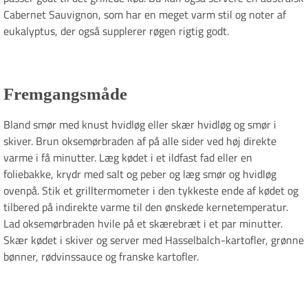
Cabernet Sauvignon, som har en meget varm stil og noter af
eukalyptus, der også supplerer røgen rigtig godt.
Fremgangsmåde
Bland smør med knust hvidløg eller skær hvidløg og smør i
skiver. Brun oksemørbraden af på alle sider ved høj direkte
varme i få minutter. Læg kødet i et ildfast fad eller en
foliebakke, krydr med salt og peber og læg smør og hvidløg
ovenpå. Stik et grilltermometer i den tykkeste ende af kødet og
tilbered på indirekte varme til den ønskede kernetemperatur.
Lad oksemørbraden hvile på et skærebræt i et par minutter.
Skær kødet i skiver og server med Hasselbalch-kartofler, grønne
bønner, rødvinssauce og franske kartofler.