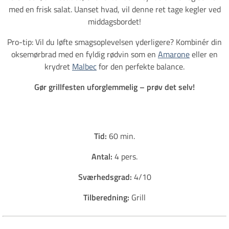
med en frisk salat. Uanset hvad, vil denne ret tage kegler ved
middagsbordet!
Pro-tip: Vil du løfte smagsoplevelsen yderligere? Kombinér din
oksemørbrad med en fyldig rødvin som en
Amarone
eller en
krydret
Malbec
for den perfekte balance.
Gør grillfesten uforglemmelig – prøv det selv!
Tid:
60 min.
Antal:
4 pers.
Sværhedsgrad:
4/10
Tilberedning:
Grill