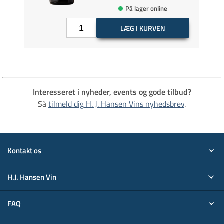
utik
På lager online
LÆG I KURVEN
Interesseret i nyheder, events og gode tilbud?
Så
tilmeld dig H. J. Hansen Vins nyhedsbrev
.
Kontakt os
H.J. Hansen Vin
FAQ