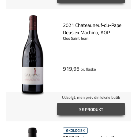
2021 Chateauneuf-du-Pape
Deus ex Machina, AOP
Clos Saint Jean
919,95
pr. flaske
Udsolgt, men prøv din lokale butik
SE PRODUKT
ØKOLOGISK