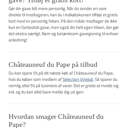
Gør din gave lidt mere personlig. Når du sender en vare
direkte til modtageren, kan du i indkøbskurven tilføje et gratis
kort med en personlig hilsen. På den måde modtager de ikke
kun en fantastisk gave, men også din helt egen hilsen, der gør
det ekstra særligt. Nem og betænksom gavegivning til enhver
anledning!
Châteauneuf du Pape på tilbud
Du kan spare 5% på dit næste køb af Châteauneuf du Pape,
hvis du køber som medlem af
Sélection Vinklub
. Så sparer du
nemlig altid 5% på tusindvis af varer. Det er gratis at melde sig
ind, og du kan altid bare melde dig ud igen.
Hvordan smager Châteauneuf du
Pape?