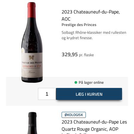
2023 Chateauneuf-du-Pape,
AOC
Prestige des Princes
Solbagt Rhône‑klassiker med rullesten
og krydret finesse.
329,95
pr. flaske
På lager online
LÆG I KURVEN
ØKOLOGISK
2023 Chateauneuf-du-Pape Les
Quartz Rouge Organic, AOP