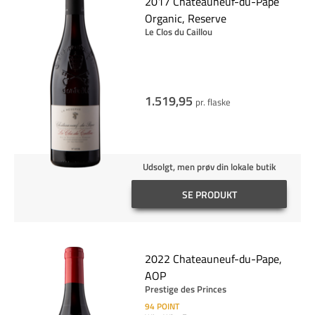
2017 Chateauneuf-du-Pape
Organic, Reserve
Le Clos du Caillou
1.519,95
pr. flaske
Udsolgt, men prøv din lokale butik
SE PRODUKT
2022 Chateauneuf-du-Pape,
AOP
Prestige des Princes
94
POINT