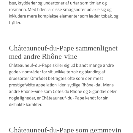
bær, krydderier og undertoner af urter som timian og
rosmarin. Med tiden vil disse smagsnoter udvikle sig og
inkludere mere komplekse elementer som læder, tobak, og
trøfler.
Châteauneuf-du-Pape sammenlignet
med andre Rhône-vine
Châteauneuf-du-Pape skiller sig ud blandt mange andre
gode vinområder for sit unikke terroir og blanding af
druesorter. Området betragtes ofte som den mest
prestigefyldte appellation i den sydlige Rhône-dal. Mens
andre Rhône-vine som Côtes du Rhône og Gigondas deler
nogle ligheder, er Châteauneuf-du-Pape kendt for sin
distinkte karakter.
Châteauneuf-du-Pape som gemmevin