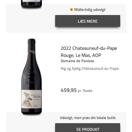
Midlertidig udsolgt
LÆS MERE
2022 Chateauneuf-du-Pape
Rouge, Le Mas, AOP
Domaine de Panisse
Rig og fyldig Châteauneuf-du-Pape.
459,95
pr. flaske
Udsolgt, men prøv din lokale butik
SE PRODUKT