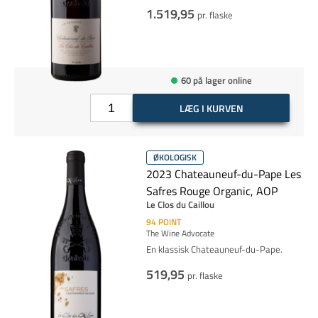
1.519,95
pr. flaske
60 på lager online
LÆG I KURVEN
ØKOLOGISK
2023 Chateauneuf-du-Pape Les
Safres Rouge Organic, AOP
Le Clos du Caillou
94
POINT
The Wine Advocate
En klassisk Chateauneuf-du-Pape.
519,95
pr. flaske