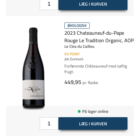
LÆG I KURVEN
ØKOLOGISK
2023 Chateauneuf-du-Pape
Rouge Le Tradition Organic, AOP
Le Clos du Caillou
93
POINT
Jeb Dunnuck
Forførende Châteauneuf med saftig
frugt.
449,95
pr. flaske
På lager online
LÆG I KURVEN