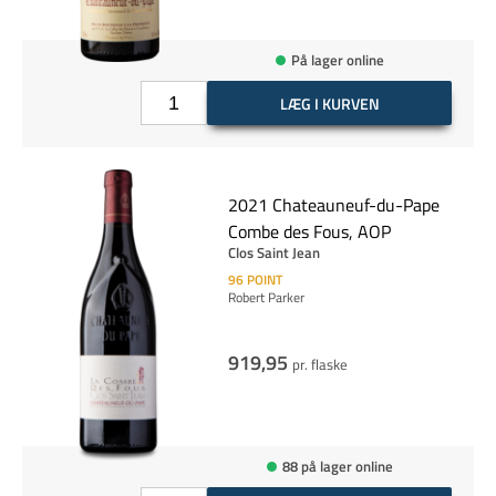
På lager online
LÆG I KURVEN
2021 Chateauneuf-du-Pape
Combe des Fous, AOP
Clos Saint Jean
96
POINT
Robert Parker
919,95
pr. flaske
88 på lager online