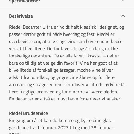
Specifikationer
Beskrivelse
Riedel Decanter Ultra er holdt helt klassisk i designet, og
passer derfor godt til både hverdag og fest. Riedel er
overbeviste om, at alle slags vine kan blive endnu bedre
ved at blive iltede. Derfor laver de også en lang række
forskellige decantere. De er alle lavet i krystal – det er
bare op til dig at vælge din favorit! Vine har godt af at
blive iltede af forskellige årsager: modne vine bliver
adskilt fra bundfald, og yngre vine åbnes op for flere
aromaer og smage i vinen. Derudover vil iltede rødvine få
flere frugtige aromaer, og tanninerne vil være blødere.
En decanter er altså et must have for enhver vinelsker!
Riedel Brudservice
Én gang om året kan du komme og bytte dine glas -
gældende fra 1. februar 2027 til og med 28. februar