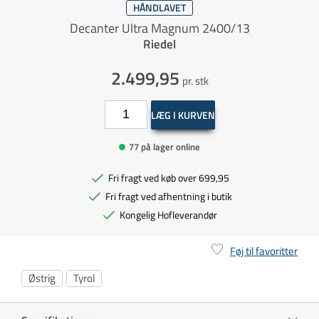
HÅNDLAVET
Decanter Ultra Magnum 2400/13
Riedel
2.499,95
pr. stk
LÆG I KURVEN
77 på lager online
Fri fragt ved køb over 699,95
Fri fragt ved afhentning i butik
Kongelig Hofleverandør
Føj til favoritter
Østrig
Tyrol