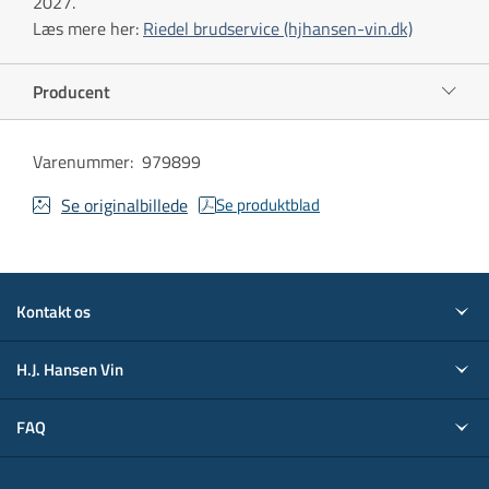
2027.
Læs mere her:
Riedel brudservice (hjhansen-vin.dk)
Producent
Varenummer
:
979899
Se originalbillede
Se produktblad
Kontakt os
H.J. Hansen Vin
FAQ