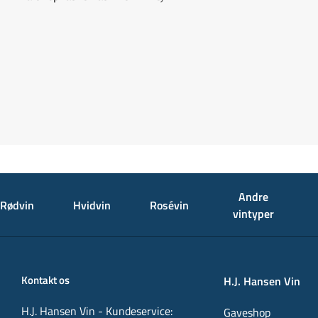
Andre
Rødvin
Hvidvin
Rosévin
vintyper
Kontakt os
H.J. Hansen Vin
H.J. Hansen Vin - Kundeservice:
Gaveshop