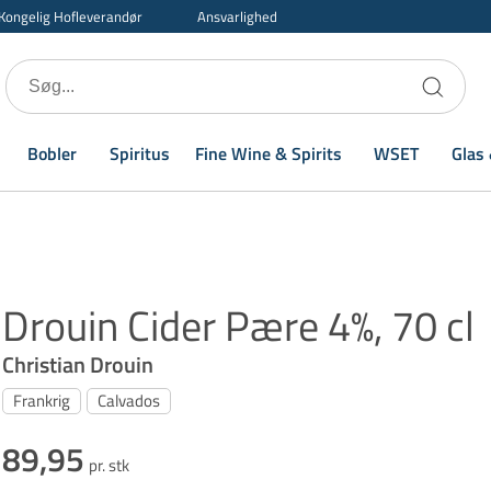
Kongelig Hofleverandør
Ansvarlighed
Bobler
Spiritus
Fine Wine & Spirits
WSET
Glas 
Drouin Cider Pære 4%, 70 cl
Christian Drouin
Frankrig
Calvados
89,95
pr. stk