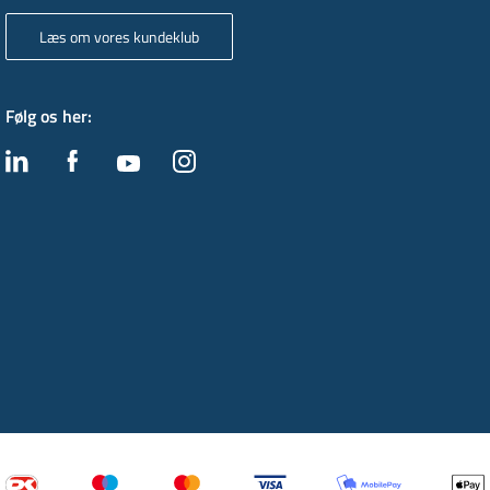
Læs om vores kundeklub
Følg os her
: