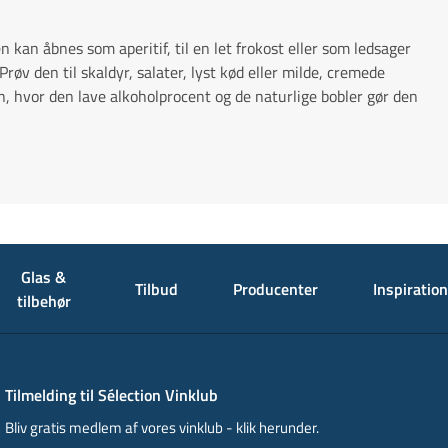
en kan åbnes som aperitif, til en let frokost eller som ledsager
 Prøv den til skaldyr, salater, lyst kød eller milde, cremede
ion, hvor den lave alkoholprocent og de naturlige bobler gør den
Glas &
Tilbud
Producenter
Inspiration
tilbehør
Tilmelding til Sélection Vinklub
Bliv gratis medlem af vores vinklub - klik herunder.