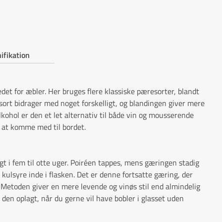
ifikation
edet for æbler. Her bruges flere klassiske pæresorter, blandt
sort bidrager med noget forskelligt, og blandingen giver mere
ohol er den et let alternativ til både vin og mousserende
l at komme med til bordet.
t i fem til otte uger. Poiréen tappes, mens gæringen stadig
kulsyre inde i flasken. Det er denne fortsatte gæring, der
. Metoden giver en mere levende og vinøs stil end almindelig
den oplagt, når du gerne vil have bobler i glasset uden