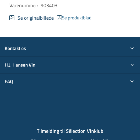
Varenummer
:
903403
Se originalbillede
Se produktblad
Kontakt os
H.J. Hansen Vin
FAQ
Tilmelding til Sélection Vinklub