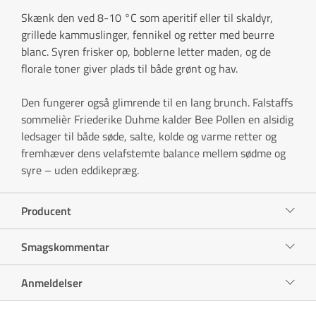
Skænk den ved 8-10 °C som aperitif eller til skaldyr,
grillede kammuslinger, fennikel og retter med beurre
blanc. Syren frisker op, boblerne letter maden, og de
florale toner giver plads til både grønt og hav.
Den fungerer også glimrende til en lang brunch. Falstaffs
sommelièr Friederike Duhme kalder Bee Pollen en alsidig
ledsager til både søde, salte, kolde og varme retter og
fremhæver dens velafstemte balance mellem sødme og
syre – uden eddikepræg.
Producent
Smagskommentar
Anmeldelser