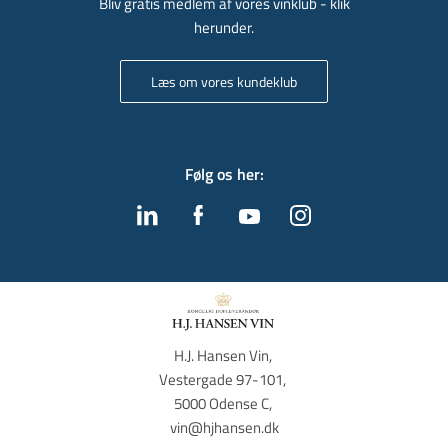
Bliv gratis medlem af vores vinklub - klik
herunder.
Læs om vores kundeklub
Følg os her
:
H.J. Hansen Vin, 
Vestergade 97-101, 
5000 Odense C, 
vin@hjhansen.dk