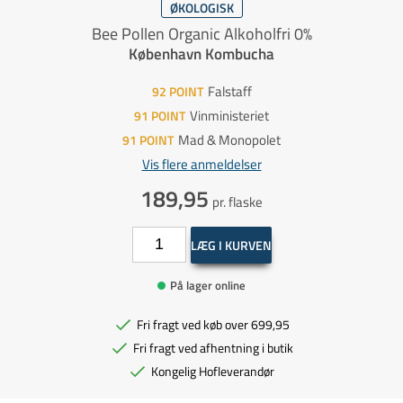
ØKOLOGISK
Bee Pollen Organic Alkoholfri 0%
København Kombucha
Falstaff
92
POINT
Vinministeriet
91
POINT
Mad & Monopolet
91
POINT
Vis flere anmeldelser
189,95
pr. flaske
LÆG I KURVEN
På lager online
Fri fragt ved køb over 699,95
Fri fragt ved afhentning i butik
Kongelig Hofleverandør