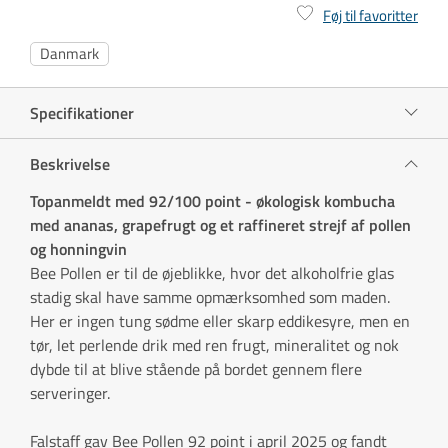
Føj til favoritter
Danmark
Specifikationer
Beskrivelse
Topanmeldt med 92/100 point - økologisk kombucha
med ananas, grapefrugt og et raffineret strejf af pollen
og honningvin
Bee Pollen er til de øjeblikke, hvor det alkoholfrie glas
stadig skal have samme opmærksomhed som maden.
Her er ingen tung sødme eller skarp eddikesyre, men en
tør, let perlende drik med ren frugt, mineralitet og nok
dybde til at blive stående på bordet gennem flere
serveringer.
Falstaff gav Bee Pollen 92 point i april 2025 og fandt