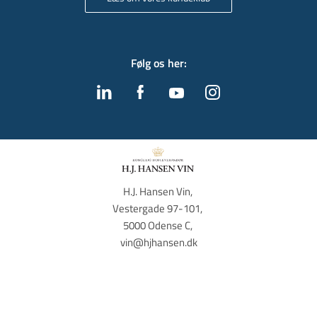
Følg os her
:
H.J. Hansen Vin, 
Vestergade 97-101, 
5000 Odense C, 
vin@hjhansen.dk