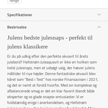
Norge
Specifikationer
Beskrivelse
Julens bedste julesnaps - perfekt til
julens klassikere
Er du på udkig efter den perfekte akvavit til årets
julebord? Hellstrøm Juleaquavit er ikke en hvilken som
helst julesnaps, men et udsøgt valg, der hæver julens
måltider til nye højder. Denne fantastiske akvavit blev
kåret som "Best i Test" hos norske Finansavisen i 2021,
og det er nemt at forstå hvorfor. Med sin komplekse og
afbalancerede smag er det en klar favorit blandt både
eksperter og os glade snapse-entusiaster. Vi er
fuldstændig enige i anerkendelsen, og Hellstrøm