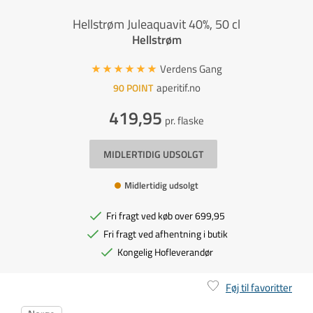
Hellstrøm Juleaquavit 40%, 50 cl
Hellstrøm
Verdens Gang
aperitif.no
90
POINT
419,95
pr. flaske
MIDLERTIDIG UDSOLGT
Midlertidig udsolgt
Fri fragt ved køb over 699,95
Fri fragt ved afhentning i butik
Kongelig Hofleverandør
Føj til favoritter