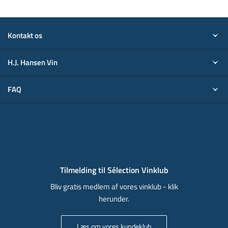
Kontakt os
H.J. Hansen Vin
FAQ
Tilmelding til Sélection Vinklub
Bliv gratis medlem af vores vinklub - klik
herunder.
Læs om vores kundeklub