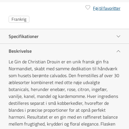
Føj til favoritter
Frankrig
Specifikationer
Beskrivelse
Le Gin de Christian Drouin er en unik fransk gin fra
Normandiet, skabt med samme dedikation til håndværk
som husets berømte calvados. Den fremstilles af over 30
æblesorter kombineret med otte nøje udvalgte
botanicals, herunder enebær, rose, citron, ingefær,
vanilje, kanel, mandel og kardemomme. Hver ingrediens
destilleres separat i små kobberkedler, hvorefter de
blandes i præcise proportioner for at opnå perfekt
harmoni. Resultatet er en gin med en raffineret balance
mellem frugtighed, krydderi og floral elegance. Flasken