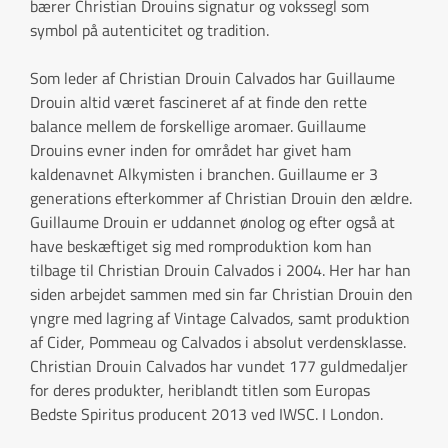
bærer Christian Drouins signatur og vokssegl som
symbol på autenticitet og tradition.
Som leder af Christian Drouin Calvados har Guillaume
Drouin altid været fascineret af at finde den rette
balance mellem de forskellige aromaer. Guillaume
Drouins evner inden for området har givet ham
kaldenavnet Alkymisten i branchen. Guillaume er 3
generations efterkommer af Christian Drouin den ældre.
Guillaume Drouin er uddannet ønolog og efter også at
have beskæftiget sig med romproduktion kom han
tilbage til Christian Drouin Calvados i 2004. Her har han
siden arbejdet sammen med sin far Christian Drouin den
yngre med lagring af Vintage Calvados, samt produktion
af Cider, Pommeau og Calvados i absolut verdensklasse.
Christian Drouin Calvados har vundet 177 guldmedaljer
for deres produkter, heriblandt titlen som Europas
Bedste Spiritus producent 2013 ved IWSC. I London.