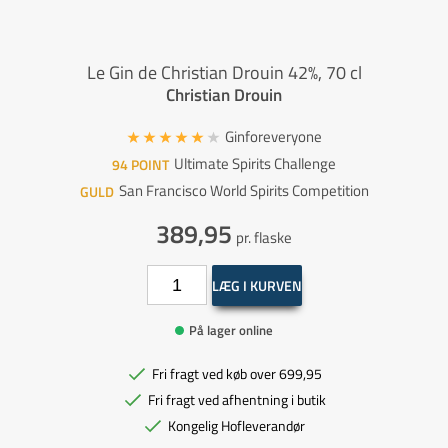
Le Gin de Christian Drouin 42%, 70 cl
Christian Drouin
Ginforeveryone
Ultimate Spirits Challenge
94
POINT
San Francisco World Spirits Competition
GULD
389,95
pr. flaske
LÆG I KURVEN
På lager online
Fri fragt ved køb over 699,95
Fri fragt ved afhentning i butik
Kongelig Hofleverandør