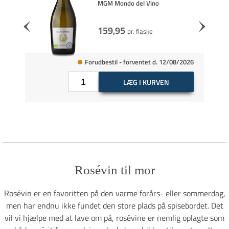
oyer
MGM Mondo del Vino
159,95
pr. flaske
utik
Forudbestil - forventet d. 12/08/2026
LÆG I KURVEN
Rosévin til mor
Rosévin er en favoritten på den varme forårs- eller sommerdag,
men har endnu ikke fundet den store plads på spisebordet. Det
vil vi hjælpe med at lave om på, rosévine er nemlig oplagte som