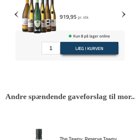
919,95
pr. stk
Kun 8 på lager online
LÆG I KURVEN
Andre spændende gaveforslag til mor..
The Tawny, Reserve Tawny,