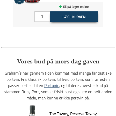
66 på lager online
LÆG I KURVEN
Vores bud på mors dag gaven
Graham´s har gennem tiden kommet med mange fantastiske
portvin. Fra klassisk portvin, til hvid portvin, som forresten
passer perfekt til en
Portonic
, og til deres nyeste skud på
stammen Ruby Port, som et friskt pust og viste en helt anden
måde, man kunne drikke portvin på.
The Tawny, Reserve Tawny,
SP