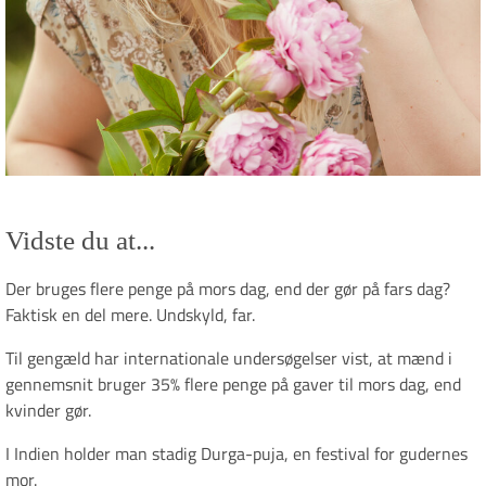
Vidste du at...
Der bruges flere penge på mors dag, end der gør på fars dag?
Faktisk en del mere. Undskyld, far.
Til gengæld har internationale undersøgelser vist, at mænd i
gennemsnit bruger 35% flere penge på gaver til mors d
ag, end
kvinder gør.
I Indien holder man stadig Durga-puja, en festival for gudernes
mor.