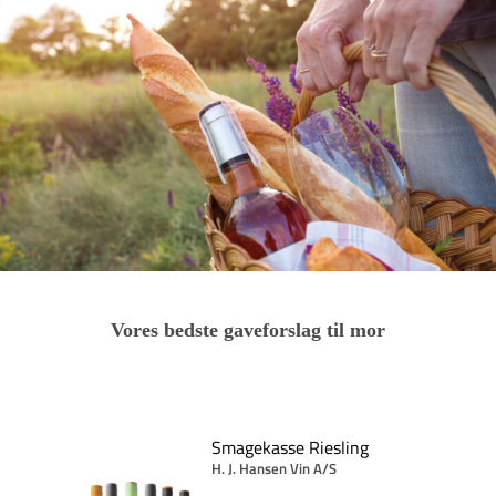
Vores bedste gaveforslag til mor
Set
Smagekasse Riesling
H. J. Hansen Vin A/S