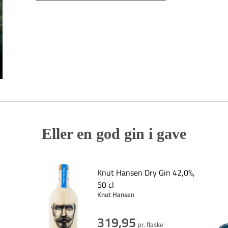
Eller en god gin i gave
Knut Hansen Dry Gin 42,0%,
50 cl
Knut Hansen
319,95
pr. flaske