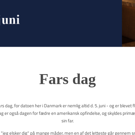
Fars dag
fars dag, for datoen her i Danmark er nemlig altid d. 5. juni - og er blevet 
g er også dagen for fædre en amerikansk opfindelse, og skyldes primæ
sin far.
 "jeg elsker dig" på mange måder, men en af det letteste går gennem