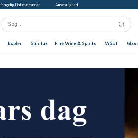
Kongelig Hofleverandør
Ansvarlighed
Bobler
Spiritus
Fine Wine & Spirits
WSET
Glas 