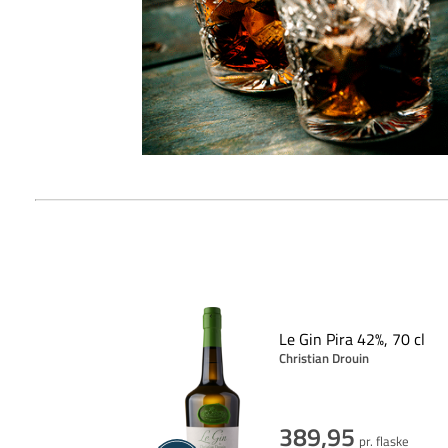
Le Gin Pira 42%, 70 cl
Christian Drouin
389,95
pr. flaske