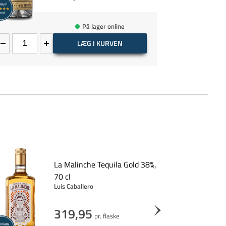
På lager online
LÆG I KURVEN
La Malinche Tequila Gold 38%,
70 cl
Luis Caballero
319,95
pr. flaske