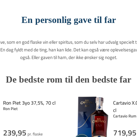
En personlig gave til far
ve, som en god flaske vin eller spiritus, som du selv har udvalg specielt til
En dag fyldt med de ting, han kan lide. Det kan også være oplevelsesgaver 
også. Eller gaven til ham, der ikke ønsker sig noget.
De bedste rom til den bedste far
Ron Piet 3yo 37,5%, 70 cl
Cartavio X.
Ron Piet
cl
Cartavio Ru
239,95
719,95
pr. flaske