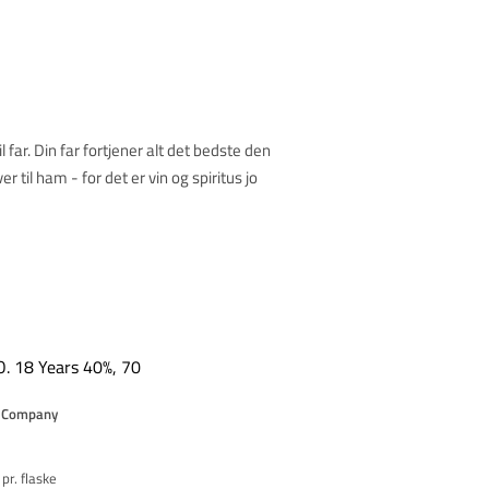
 far. Din far fortjener alt det bedste den
til ham - for det er vin og spiritus jo
O. 18 Years 40%, 70
m Company
pr. flaske