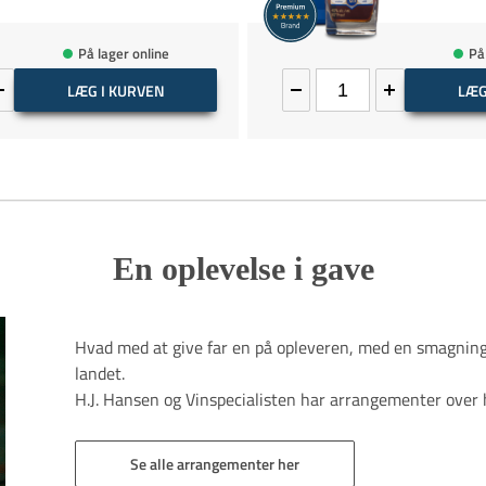
På lager online
På
LÆG I KURVEN
LÆG
En oplevelse i gave
Hvad med at give far en på opleveren, med en smagning.
landet.
H.J. Hansen og Vinspecialisten har arrangementer over h
Se alle arrangementer her