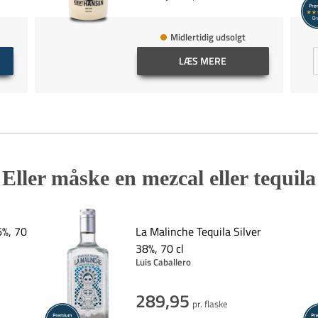
Midlertidig udsolgt
LÆS MERE
Eller måske en mezcal eller tequila
6%, 70
La Malinche Tequila Silver
38%, 70 cl
Luis Caballero
289,95
pr. flaske