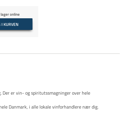
 lager online
 I KURVEN
 Der er vin- og spiritutssmagninger over hele
ele Danmark, i alle lokale vinforhandlere nær dig.