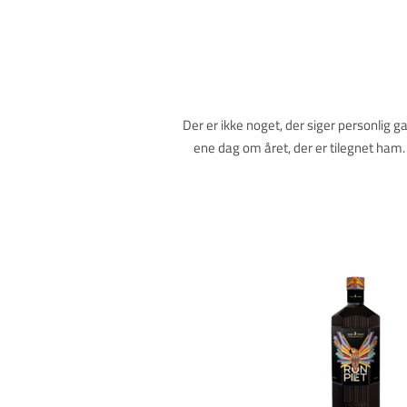
Der er ikke noget, der siger personlig ga
ene dag om året, der er tilegnet ham. 