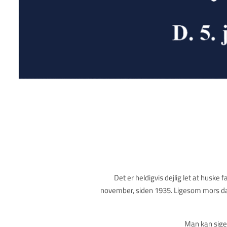
Det er heldigvis dejlig let at huske 
november, siden 1935. Ligesom mors da
Man kan sige