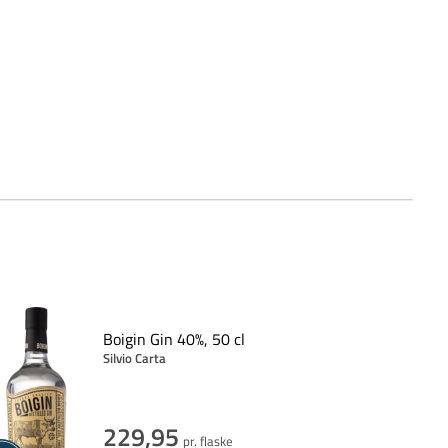
Boigin Gin 40%, 50 cl
Silvio Carta
229,95
pr. flaske