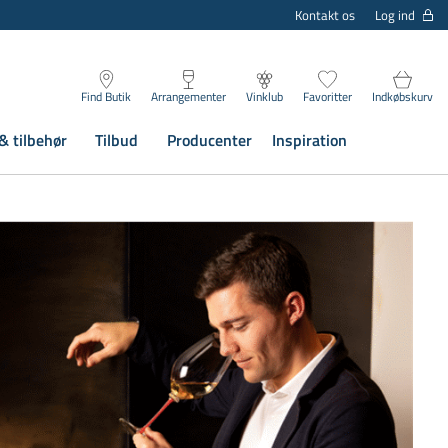
Log ind
Kontakt os
Find Butik
Arrangementer
Vinklub
Favoritter
Indkøbskurv
& tilbehør
Tilbud
Producenter
Inspiration