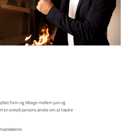
flyttet frem og tilbage mellem juni og
rt en enkelt persons ønske om at hædre
 smagsløgene.