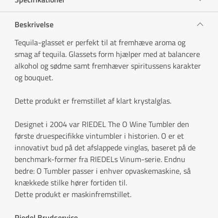
Beskrivelse
Tequila-glasset er perfekt til at fremhæve aroma og
smag af tequila. Glassets form hjælper med at balancere
alkohol og sødme samt fremhæver spiritussens karakter
og bouquet.
Dette produkt er fremstillet af klart krystalglas.
Designet i 2004 var RIEDEL The O Wine Tumbler den
første druespecifikke vintumbler i historien. O er et
innovativt bud på det afslappede vinglas, baseret på de
benchmark-former fra RIEDELs Vinum-serie. Endnu
bedre: O Tumbler passer i enhver opvaskemaskine, så
knækkede stilke hører fortiden til.
Dette produkt er maskinfremstillet.
Riedel Brudservice