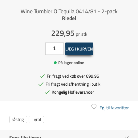
Wine Tumbler O Tequila 0414/81 - 2-pack
Riedel
229,95
pr. stk
LÆG I KURVEN
På lager online
Fri fragt ved køb over 699,95
Fri fragt ved afhentning i butik
Kongelig Hofleverandør
Føj til favoritter
Østrig
Tyrol
Specifikationer