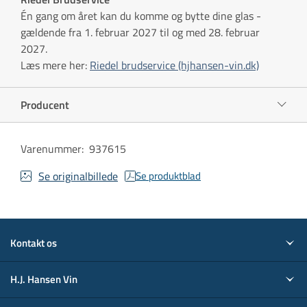
Én gang om året kan du komme og bytte dine glas -
gældende fra 1. februar 2027 til og med 28. februar
2027.
Læs mere her:
Riedel brudservice (hjhansen-vin.dk)
Producent
Varenummer
:
937615
Se originalbillede
Se produktblad
Kontakt os
H.J. Hansen Vin