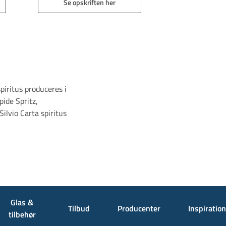
Se opskriften her
spiritus produceres i
ide Spritz,
Silvio Carta spiritus
Glas &
Tilbud
Producenter
Inspiration
tilbehør