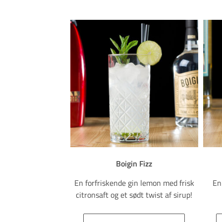
Boigin Fizz
En forfriskende gin lemon med frisk
En
citronsaft og et sødt twist af sirup!