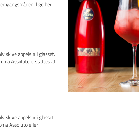
 fremgangsmåden, lige her.
lv skive appelsin i glasset.
eroma Assoluto erstattes af
lv skive appelsin i glasset.
eroma Assoluto eller