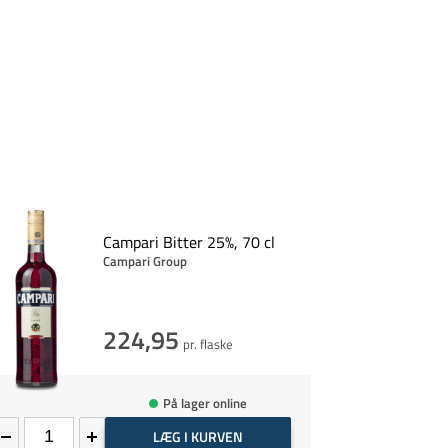
Campari Bitter 25%, 70 cl
Campari Group
224,95
pr. flaske
På lager online
LÆG I KURVEN