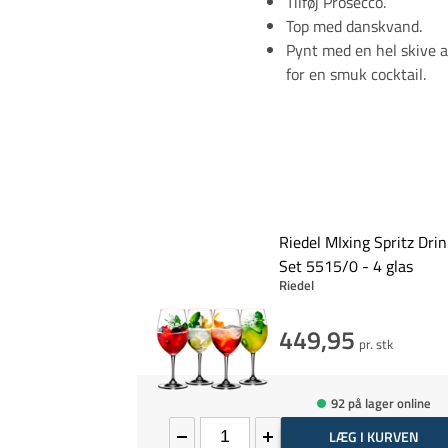
Tilføj Prosecco.
Top med danskvand.
Pynt med en hel skive a
for en smuk cocktail.
Riedel MIxing Spritz Dri
Set 5515/0 - 4 glas
Riedel
449,95
pr. stk
92 på lager online
LÆG I KURVEN