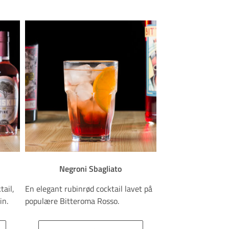
Negroni Sbagliato
tail,
En elegant rubinrød cocktail lavet på
in.
populære Bitteroma Rosso.