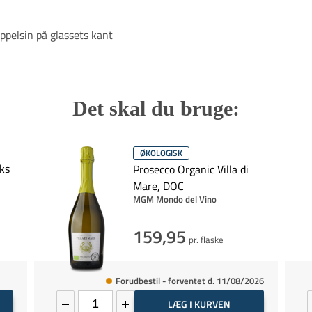
ppelsin på glassets kant
Det skal du bruge:
ØKOLOGISK
nks
Prosecco Organic Villa di
Mare, DOC
MGM Mondo del Vino
159,95
pr. flaske
Forudbestil - forventet d. 11/08/2026
LÆG I KURVEN