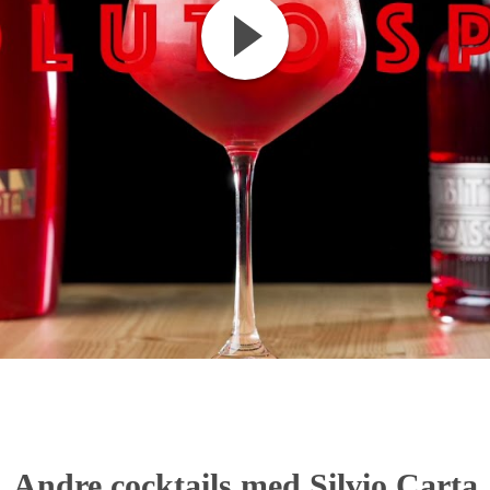
Andre cocktails med Silvio Carta