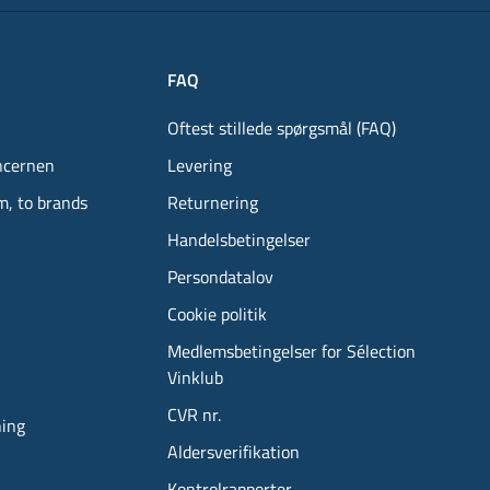
FAQ
Oftest stillede spørgsmål (FAQ)
ncernen
Levering
m, to brands
Returnering
Handelsbetingelser
Persondatalov
Cookie politik
Medlemsbetingelser for Sélection
Vinklub
CVR nr.
ning
Aldersverifikation
Kontrolrapporter