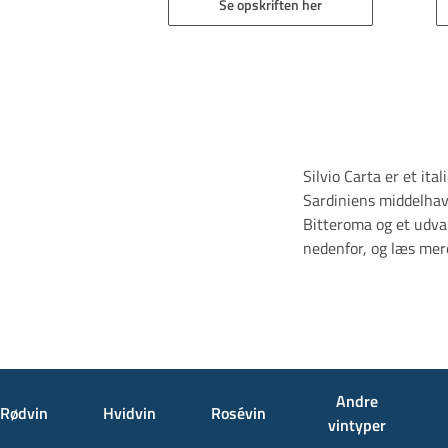
Se opskriften her
Silvio Carta er et ita
Sardiniens middelhavs
Bitteroma og et udvalg
nedenfor, og læs mer
Andre
Rødvin
Hvidvin
Rosévin
vintyper