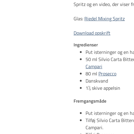
Spritz og en video, der viser
Glas:
Riedel Mixing Spritz
Download opskrift
Ingredienser
Put isterninger og en ha
50 ml Silvio Carta Bitt
Campari
80 ml
Prosecco
Danskvand
1½ skive appelsin
Fremgangsmåde
Put isterninger og en ha
Tilføj Silvio Carta Bitt
Campari.