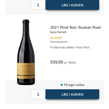
LÆG I KURVEN
2021 Pinot Noir, Russian River
Gary Farrell
93
POINT
Vinministeriet
Forførende lækker Pinot Noir.
559,95
pr. flaske
På lager online
LÆG I KURVEN