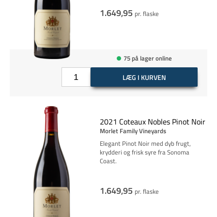
1.649,95
pr. flaske
75 på lager online
LÆG I KURVEN
2021 Coteaux Nobles Pinot Noir
Morlet Family Vineyards
Elegant Pinot Noir med dyb frugt,
krydderi og frisk syre fra Sonoma
Coast.
1.649,95
pr. flaske