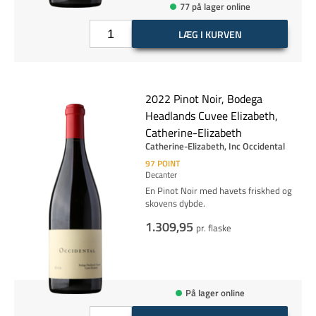
77 på lager online
LÆG I KURVEN
2022 Pinot Noir, Bodega
Headlands Cuvee Elizabeth,
Catherine-Elizabeth
Catherine-Elizabeth, Inc Occidental
97
POINT
Decanter
En Pinot Noir med havets friskhed og
skovens dybde.
1.309,95
pr. flaske
På lager online