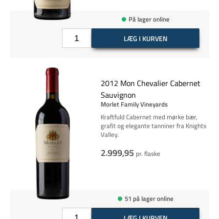
På lager online
LÆG I KURVEN
2012 Mon Chevalier Cabernet
Sauvignon
Morlet Family Vineyards
Kraftfuld Cabernet med mørke bær,
grafit og elegante tanniner fra Knights
Valley.
2.999,95
pr. flaske
51 på lager online
LÆG I KURVEN