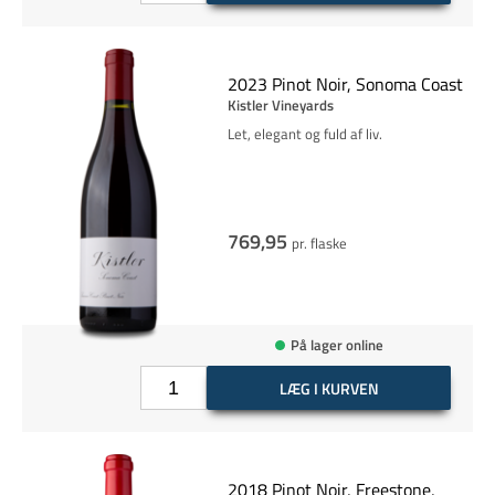
2023 Pinot Noir, Sonoma Coast
Kistler Vineyards
Let, elegant og fuld af liv.
769,95
pr. flaske
På lager online
LÆG I KURVEN
2018 Pinot Noir, Freestone,