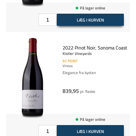
På lager online
LÆG I KURVEN
2022 Pinot Noir, Sonoma Coast
Kistler Vineyards
92
POINT
Vinous
Elegance fra kysten
839,95
pr. flaske
På lager online
LÆG I KURVEN