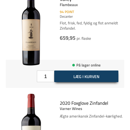
Flambeaux
94
POINT
Decanter
Flot, frisk, fed, fyldig og flot anmeldt
Zinfandel.
659,95
pr. flaske
På lager online
LÆG I KURVEN
2020 Foxglove Zinfandel
Varner Wines
Ægte amerikansk Zinfandel-kærlighed.