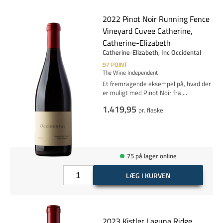
2022 Pinot Noir Running Fence
Vineyard Cuvee Catherine,
Catherine-Elizabeth
Catherine-Elizabeth, Inc Occidental
97
POINT
The Wine Independent
Et fremragende eksempel på, hvad der
er muligt med Pinot Noir fra
...
1.419,95
pr. flaske
75 på lager online
LÆG I KURVEN
2023 Kistler Laguna Ridge