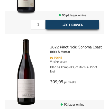
96 på lager online
LÆG I KURVEN
2022 Pinot Noir, Sonoma Coast
Brick & Mortar
93
POINT
VineXpressen
Blød og kompleks, californisk Pinot
Noir.
309,95
pr. flaske
På lager online