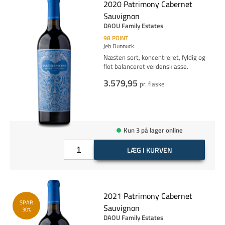
2020 Patrimony Cabernet
Sauvignon
DAOU Family Estates
98
POINT
Jeb Dunnuck
Næsten sort, koncentreret, fyldig og
flot balanceret verdensklasse.
3.579,95
pr. flaske
Kun 3 på lager online
LÆG I KURVEN
2021 Patrimony Cabernet
SPAR
Sauvignon
30%
DAOU Family Estates