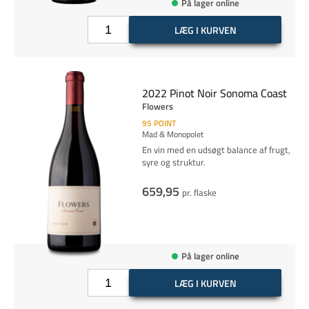
På lager online
LÆG I KURVEN
2022 Pinot Noir Sonoma Coast
Flowers
95
POINT
Mad & Monopolet
En vin med en udsøgt balance af frugt,
syre og struktur.
659,95
pr. flaske
På lager online
LÆG I KURVEN