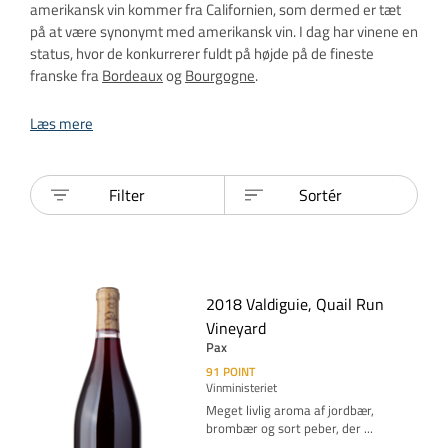
amerikansk vin kommer fra Californien, som dermed er tæt
på at være synonymt med amerikansk vin. I dag har vinene en
status, hvor de konkurrerer fuldt på højde på de fineste
franske fra
Bordeaux
og
Bourgogne
.
Læs mere
Filter
Sortér
2018 Valdiguie, Quail Run
Vineyard
Pax
91
POINT
Vinministeriet
Meget livlig aroma af jordbær,
brombær og sort peber, der
...