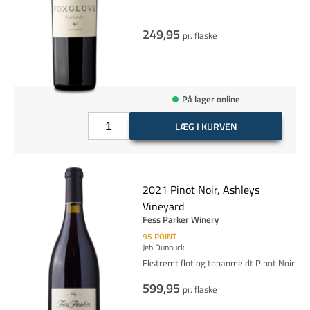
249,95
pr. flaske
På lager online
LÆG I KURVEN
2021 Pinot Noir, Ashleys
Vineyard
Fess Parker Winery
95
POINT
Jeb Dunnuck
Ekstremt flot og topanmeldt Pinot Noir.
599,95
pr. flaske