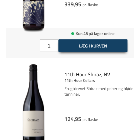
339,95
pr. flaske
Kun 48 på lager online
LÆG I KURVEN
11th Hour Shiraz, NV
11th Hour Cellars
Frugtdrevet Shiraz med peber og bløde
tanniner.
124,95
pr. flaske