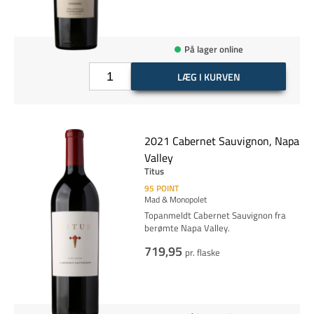
På lager online
LÆG I KURVEN
2021 Cabernet Sauvignon, Napa
Valley
Titus
95
POINT
Mad & Monopolet
Topanmeldt Cabernet Sauvignon fra
berømte Napa Valley.
719,95
pr. flaske