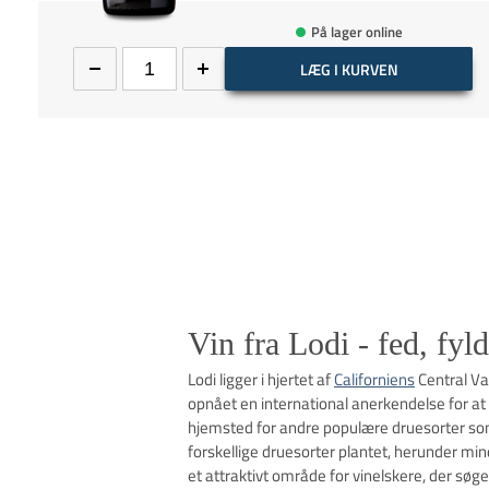
På lager online
LÆG I KURVEN
Vin fra Lodi - fed, fyl
Lodi ligger i hjertet af
Californiens
Central Val
opnået en international anerkendelse for at
hjemsted for andre populære druesorter s
forskellige druesorter plantet, herunder mi
et attraktivt område for vinelskere, der søg