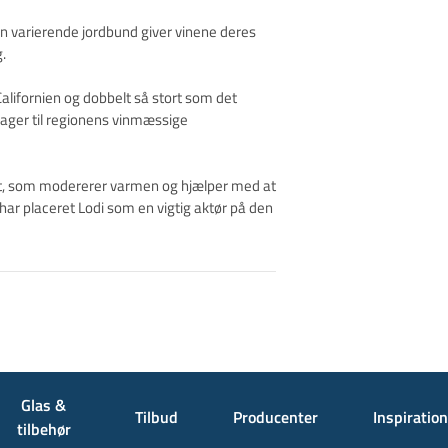
n varierende jordbund giver vinene deres
.
Californien og dobbelt så stort som det
drager til regionens vinmæssige
avet, som modererer varmen og hjælper med at
har placeret Lodi som en vigtig aktør på den
Glas &
Tilbud
Producenter
Inspiration
tilbehør