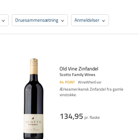
Druesammensætning
Anmeldelser
Old Vine Zinfandel
Scotto Family Wines
94
POINT
WineWherEver
Ærkeamerikansk Zinfandel fra gamle
vinstokke.
134,95
pr. flaske