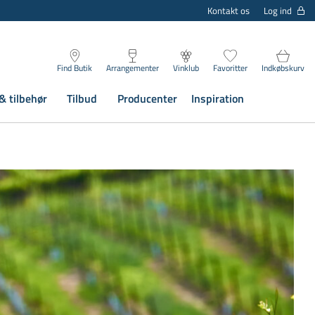
Log ind
Kontakt os
Find Butik
Arrangementer
Vinklub
Favoritter
Indkøbskurv
& tilbehør
Tilbud
Producenter
Inspiration