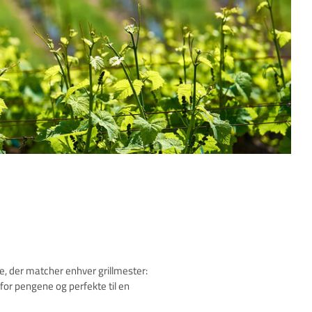
ne, der matcher enhver grillmester:
for pengene og perfekte til en