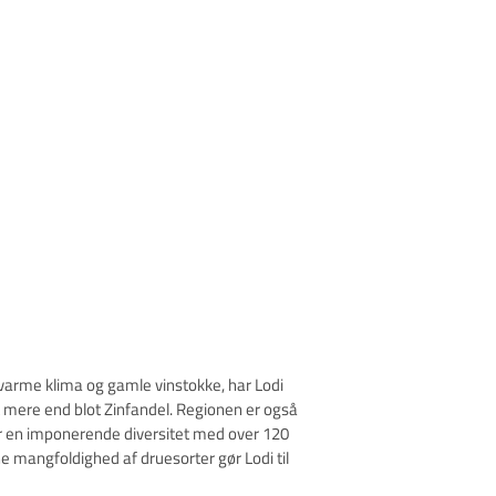
 varme klima og gamle vinstokke, har Lodi
t mere end blot Zinfandel. Regionen er også
ar en imponerende diversitet med over 120
e mangfoldighed af druesorter gør Lodi til