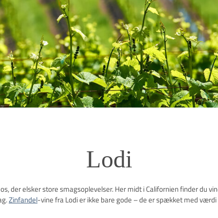
Lodi
os, der elsker store smagsoplevelser. Her midt i Californien finder du vi
ag.
Zinfandel
-vine fra Lodi er ikke bare gode – de er spækket med værdi 