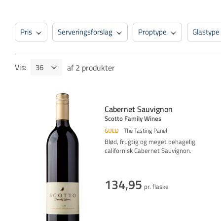
Pris
Serveringsforslag
Proptype
Glastype
Vis
:
af
2
produkter
Cabernet Sauvignon
Scotto Family Wines
GULD
The Tasting Panel
Blød, frugtig og meget behagelig
californisk Cabernet Sauvignon.
134,95
pr. flaske