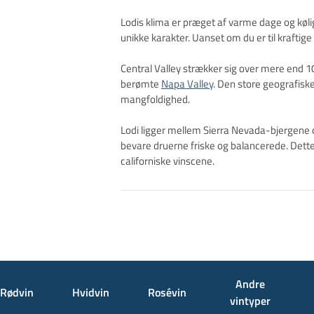
Lodis klima er præget af varme dage og køli
unikke karakter. Uanset om du er til kraftig
Central Valley strækker sig over mere end 10
berømte
Napa Valley
. Den store geografiske
mangfoldighed.
Lodi ligger mellem Sierra Nevada-bjergene o
bevare druerne friske og balancerede. Dette 
californiske vinscene.
Andre
Rødvin
Hvidvin
Rosévin
vintyper