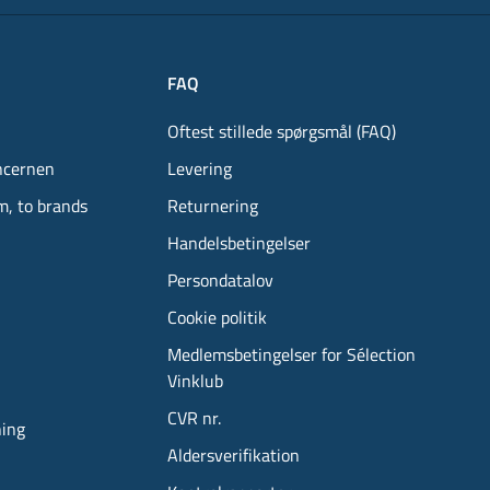
FAQ
Oftest stillede spørgsmål (FAQ)
ncernen
Levering
m, to brands
Returnering
Handelsbetingelser
Persondatalov
Cookie politik
Medlemsbetingelser for Sélection
Vinklub
CVR nr.
ning
Aldersverifikation