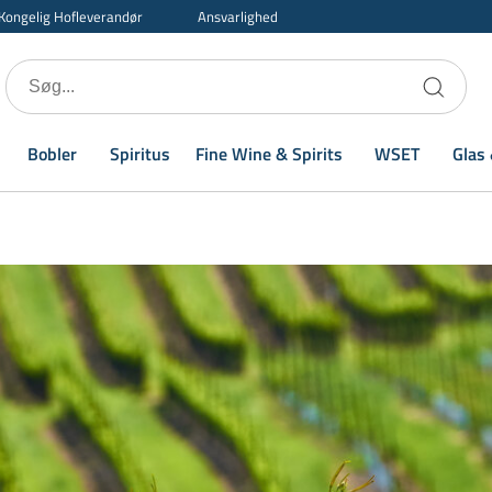
Kongelig Hofleverandør
Ansvarlighed
Bobler
Spiritus
Fine Wine & Spirits
WSET
Glas 