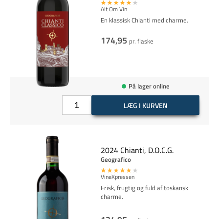
Alt Om Vin
En klassisk Chianti med charme.
174,95
pr. flaske
På lager online
LÆG I KURVEN
2024 Chianti, D.O.C.G.
Geografico
VineXpressen
Frisk, frugtig og fuld af toskansk
charme.