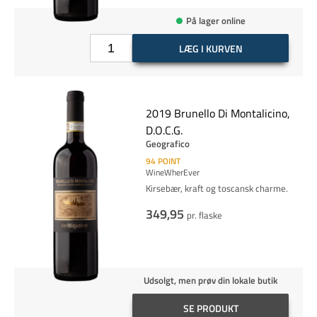
På lager online
LÆG I KURVEN
2019 Brunello Di Montalicino,
D.O.C.G.
Geografico
94
POINT
WineWherEver
Kirsebær, kraft og toscansk charme.
349,95
pr. flaske
Udsolgt, men prøv din lokale butik
SE PRODUKT