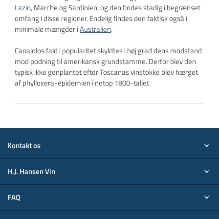
Lazio
, Marche og Sardinien, og den findes stadig i begrænset
omfang i disse regioner. Endelig findes den faktisk også i
minimale mængder i
Australien
.
Canaiolos fald i popularitet skyldtes i høj grad dens modstand
mod podning til amerikansk grundstamme. Derfor blev den
typisk ikke genplantet efter Toscanas vinstokke blev hærget
af phylloxera-epidemien i netop 1800-tallet.
Kontakt os
H.J. Hansen Vin
FAQ