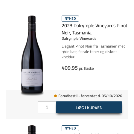
NYHED
2023 Dalrymple Vineyards Pinot
Noir, Tasmania
Dalrymple Vineyards
Elegant Pinot Noir fra Tasmanien med
røde bær, florale toner og diskret
krydderi.
409,95
pr. flaske
Forudbestil - forventet d. 05/10/2026
LÆG I KURVEN
NYHED