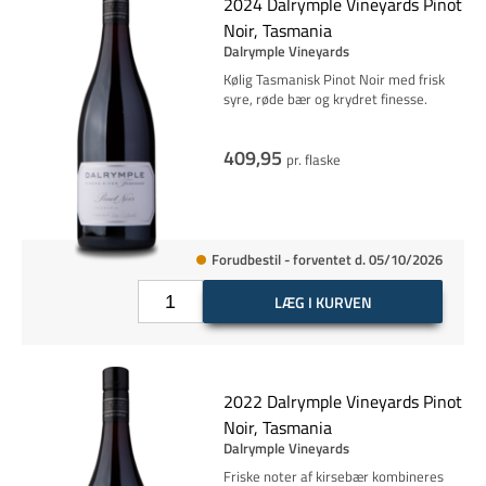
2024 Dalrymple Vineyards Pinot
Noir, Tasmania
Dalrymple Vineyards
Kølig Tasmanisk Pinot Noir med frisk
syre, røde bær og krydret finesse.
409,95
pr. flaske
Forudbestil - forventet d. 05/10/2026
LÆG I KURVEN
2022 Dalrymple Vineyards Pinot
Noir, Tasmania
Dalrymple Vineyards
Friske noter af kirsebær kombineres