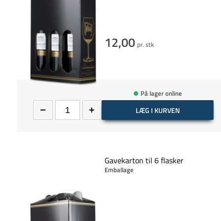
12,00
pr. stk
På lager online
LÆG I KURVEN
Gavekarton til 6 flasker
Emballage