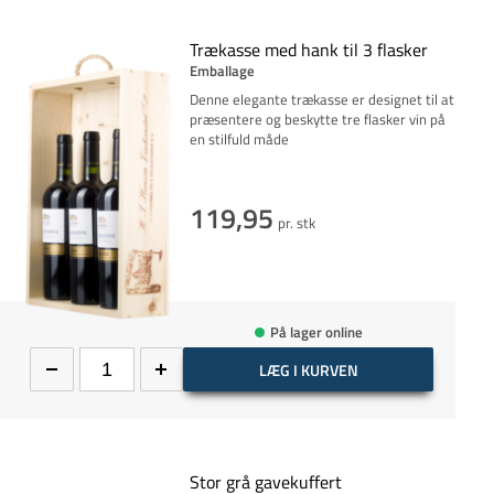
Trækasse med hank til 3 flasker
Emballage
Denne elegante trækasse er designet til at
præsentere og beskytte tre flasker vin på
en stilfuld måde
119,95
pr. stk
På lager online
LÆG I KURVEN
Stor grå gavekuffert