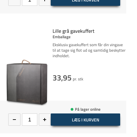
Lille grå gavekuffert
Emballage
Eksklusiv gavekuffert som får din vingave
til at tage sig flot ud og samtidig beskytter
indholdet.
33,95
pr. stk
På lager online
LÆG I KURVEN