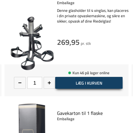
Emballage
Denne glasholder til 4 vinglas, kan placeres
i din private opvaskemaskine, og sikre en
sikker, opvask af dine Riedelglas!
269,95
pr. stk
Kun 46 på lager online
LÆG I KURVEN
Gavekarton til 1 flaske
Emballage