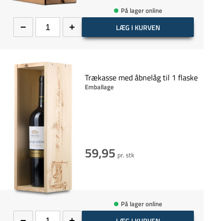
På lager online
LÆG I KURVEN
Trækasse med åbnelåg til 1 flaske
Emballage
59,95
pr. stk
På lager online
LÆG I KURVEN