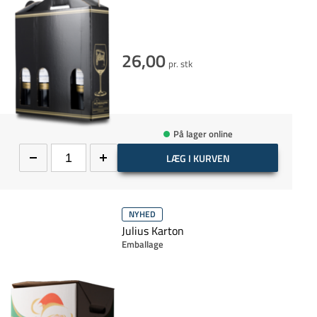
26,00
pr. stk
På lager online
LÆG I KURVEN
NYHED
Julius Karton
Emballage