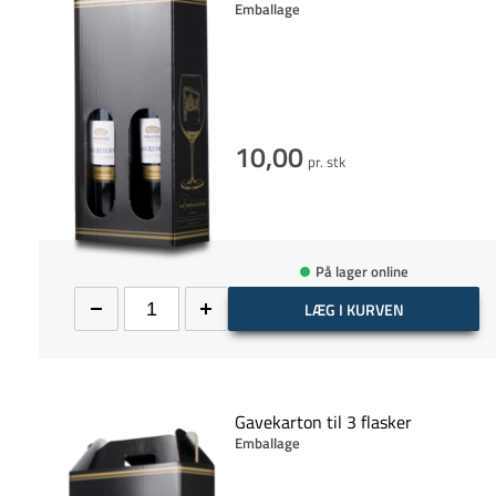
Emballage
10,00
pr. stk
På lager online
LÆG I KURVEN
Gavekarton til 3 flasker
Emballage