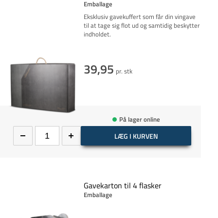
Emballage
Eksklusiv gavekuffert som får din vingave
til at tage sig flot ud og samtidig beskytter
indholdet.
39,95
pr. stk
På lager online
LÆG I KURVEN
Gavekarton til 4 flasker
Emballage