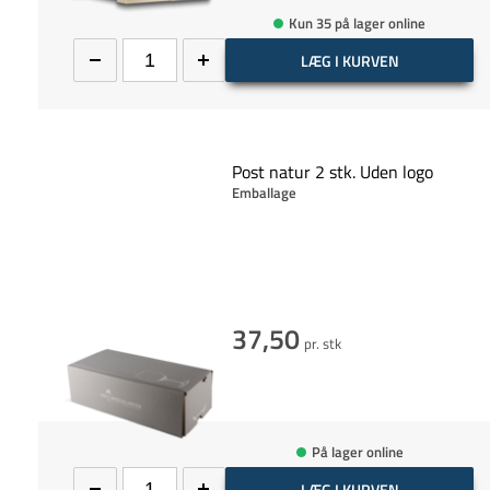
Kun 35 på lager online
LÆG I KURVEN
Post natur 2 stk. Uden logo
Emballage
37,50
pr. stk
På lager online
LÆG I KURVEN