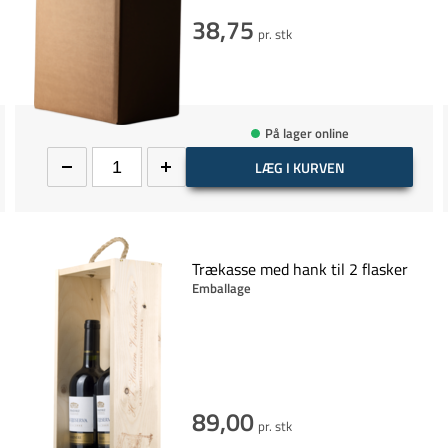
38,75
pr. stk
På lager online
LÆG I KURVEN
Trækasse med hank til 2 flasker
Emballage
89,00
pr. stk