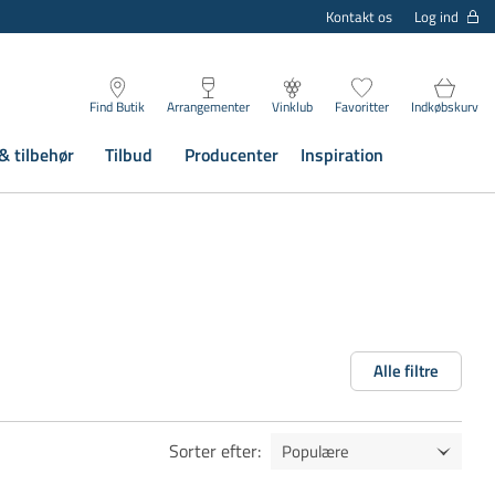
Log ind
Kontakt os
Find Butik
Arrangementer
Vinklub
Favoritter
Indkøbskurv
& tilbehør
Tilbud
Producenter
Inspiration
Alle filtre
Sorter efter
: