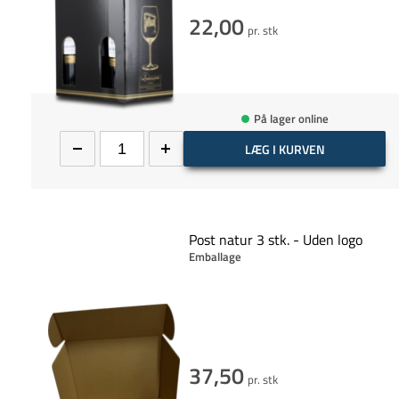
22,00
pr. stk
På lager online
LÆG I KURVEN
Post natur 3 stk. - Uden logo
Emballage
37,50
pr. stk