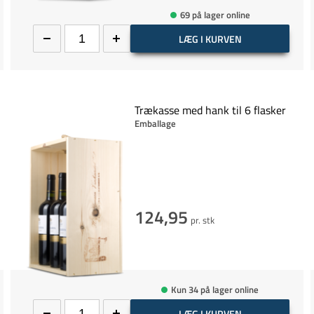
69 på lager online
LÆG I KURVEN
Trækasse med hank til 6 flasker
Emballage
124,95
pr. stk
Kun 34 på lager online
LÆG I KURVEN