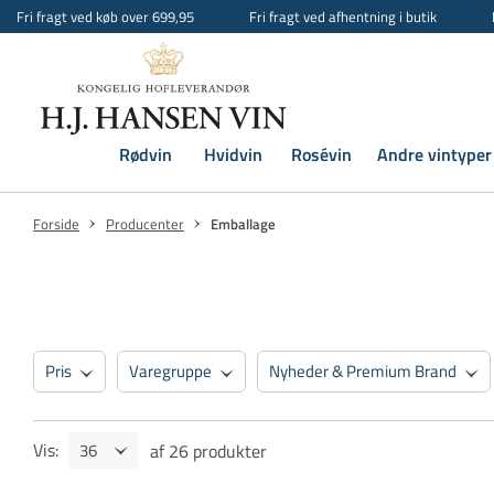
Fri fragt ved køb over 699,95
Fri fragt ved afhentning i butik
Rødvin
Hvidvin
Rosévin
Andre vintyper
Forside
Producenter
Emballage
Pris
Varegruppe
Nyheder & Premium Brand
Vis
:
af
26
produkter