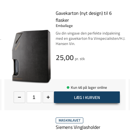
Gavekarton (nyt design) til 6
flasker
Emballage
Giv din vingave den perfekte indpakning
.
med en gavekarton fra Vinspecialisten/H.J.
Hansen Vin.
25,00
pr. stk
Kun 46 på lager online
LÆG I KURVEN
MASKINLAVET
Siemens Vinglasholder