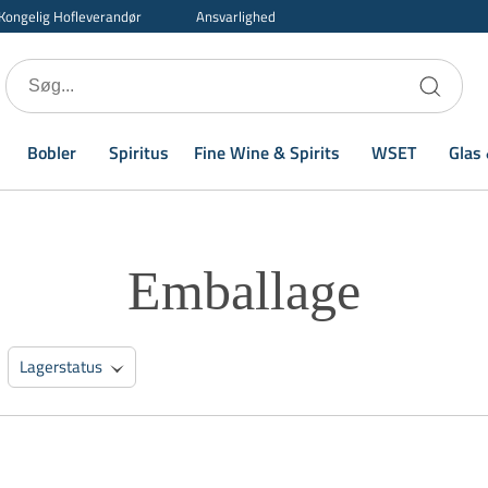
Kongelig Hofleverandør
Ansvarlighed
Bobler
Spiritus
Fine Wine & Spirits
WSET
Glas 
Emballage
Lagerstatus