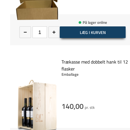
På lager online
LÆG I KURVEN
Trækasse med dobbelt hank til 12
flasker
Emballage
140,00
pr. stk