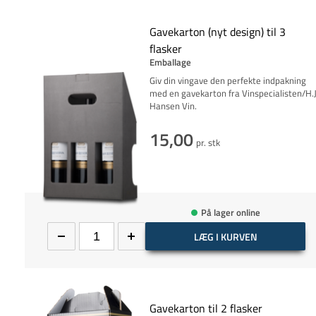
Gavekarton (nyt design) til 3
flasker
Emballage
Giv din vingave den perfekte indpakning
med en gavekarton fra Vinspecialisten/H.J
Hansen Vin.
15,00
pr. stk
På lager online
LÆG I KURVEN
Gavekarton til 2 flasker