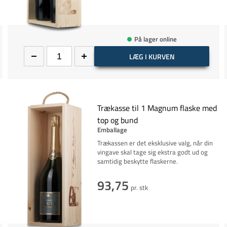
På lager online
LÆG I KURVEN
Trækasse til 1 Magnum flaske med
top og bund
Emballage
Trækassen er det eksklusive valg, når din
vingave skal tage sig ekstra godt ud og
samtidig beskytte flaskerne.
93,75
pr. stk