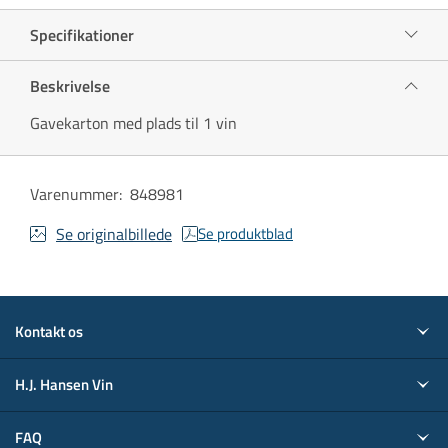
Specifikationer
Beskrivelse
Gavekarton med plads til 1 vin
Varenummer
:
848981
Se originalbillede
Se produktblad
Kontakt os
H.J. Hansen Vin
FAQ