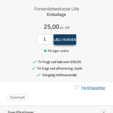
Forsendelseskasse Lille
Emballage
25,00
pr. stk
LÆG I KURVEN
På lager online
Fri fragt ved køb over 699,95
Fri fragt ved afhentning i butik
Kongelig Hofleverandør
Føj til favoritter
Danmark
Specifikationer