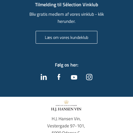
Tilmelding til Sélection Vinklub
Bliv gratis medlem af vores vinklub - klik
herunder.
Læs om vores kundeklub
Følg os her
:
H.J. Hansen Vin, 
Vestergade 97-101, 
5000 Odense C, 