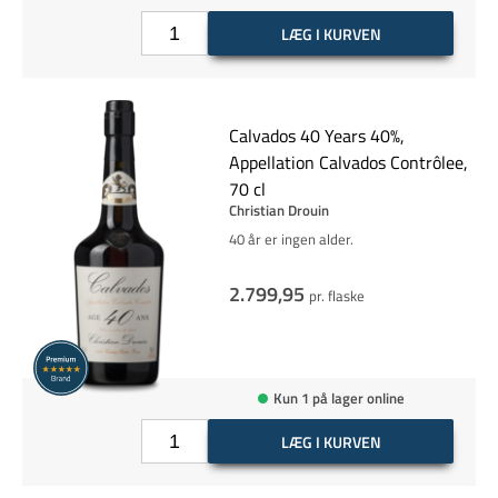
LÆG I KURVEN
Calvados 40 Years 40%,
Appellation Calvados Contrôlee,
70 cl
Christian Drouin
40 år er ingen alder.
2.799,95
pr. flaske
Kun 1 på lager online
LÆG I KURVEN