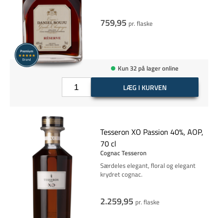
759,95
pr. flaske
Kun 32 på lager online
LÆG I KURVEN
Tesseron XO Passion 40%, AOP,
70 cl
Cognac Tesseron
Særdeles elegant, floral og elegant
krydret cognac.
2.259,95
pr. flaske