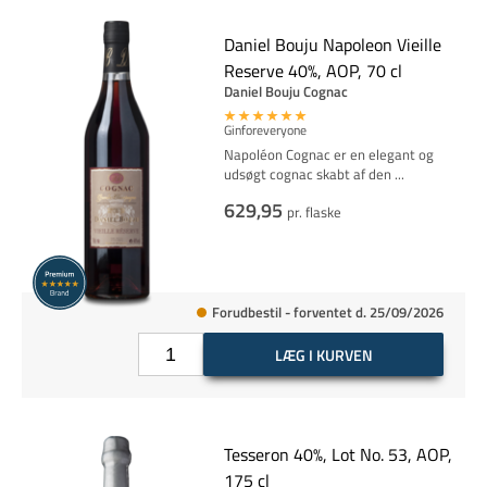
Daniel Bouju Napoleon Vieille
Reserve 40%, AOP, 70 cl
Daniel Bouju Cognac
Ginforeveryone
Napoléon Cognac er en elegant og
udsøgt cognac skabt af den
...
629,95
pr. flaske
Forudbestil - forventet d. 25/09/2026
LÆG I KURVEN
Tesseron 40%, Lot No. 53, AOP,
175 cl