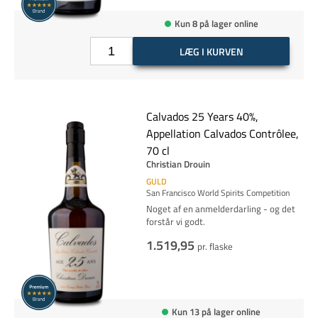
Kun 8 på lager online
LÆG I KURVEN
Calvados 25 Years 40%,
Appellation Calvados Contrôlee,
70 cl
Christian Drouin
GULD
San Francisco World Spirits Competition
Noget af en anmelderdarling - og det
forstår vi godt.
1.519,95
pr. flaske
Kun 13 på lager online