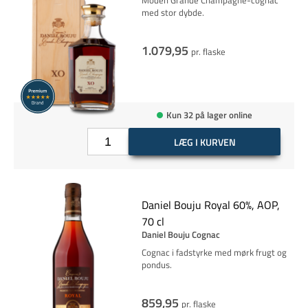
Moden Grande Champagne-cognac
med stor dybde.
1.079,95
pr. flaske
Kun 32 på lager online
LÆG I KURVEN
Daniel Bouju Royal 60%, AOP,
70 cl
Daniel Bouju Cognac
Cognac i fadstyrke med mørk frugt og
pondus.
859,95
pr. flaske