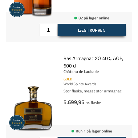
82 på lager online
LÆG I KURVEN
Bas Armagnac XO 40%, AOP,
600 cl
Château de Laubade
GULD
World Spirits Awards
Stor flaske, meget stor armagnac.
5.699,95
pr. flaske
Kun 1 på lager online