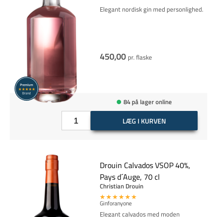
Elegant nordisk gin med personlighed.
450,00
pr. flaske
84 på lager online
LÆG I KURVEN
Drouin Calvados VSOP 40%,
Pays d´Auge, 70 cl
Christian Drouin
Ginforanyone
Elegant calvados med moden