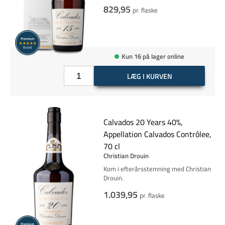
829,95
pr. flaske
Kun 16 på lager online
LÆG I KURVEN
Calvados 20 Years 40%,
Appellation Calvados Contrôlee,
70 cl
Christian Drouin
Kom i efterårsstemning med Christian
Drouin.
1.039,95
pr. flaske