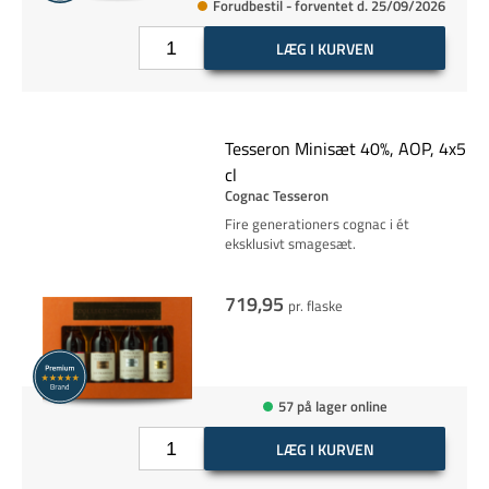
Forudbestil - forventet d. 25/09/2026
LÆG I KURVEN
Tesseron Minisæt 40%, AOP, 4x5
cl
Cognac Tesseron
Fire generationers cognac i ét
eksklusivt smagesæt.
719,95
pr. flaske
57 på lager online
LÆG I KURVEN