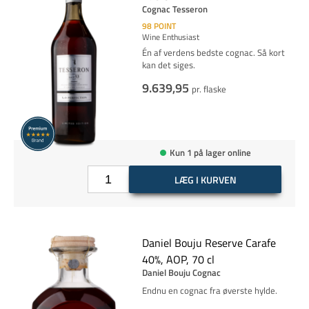
Cognac Tesseron
98
POINT
Wine Enthusiast
Én af verdens bedste cognac. Så kort
kan det siges.
9.639,95
pr. flaske
Kun 1 på lager online
LÆG I KURVEN
Daniel Bouju Reserve Carafe
40%, AOP, 70 cl
Daniel Bouju Cognac
Endnu en cognac fra øverste hylde.