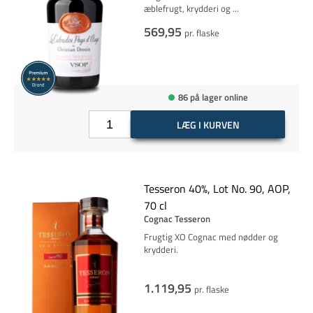
æblefrugt, krydderi og
...
569,95
pr. flaske
86 på lager online
LÆG I KURVEN
Tesseron 40%, Lot No. 90, AOP,
70 cl
Cognac Tesseron
Frugtig XO Cognac med nødder og
krydderi.
1.119,95
pr. flaske