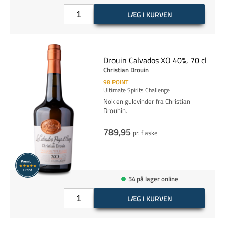
LÆG I KURVEN
Drouin Calvados XO 40%, 70 cl
Christian Drouin
98
POINT
Ultimate Spirits Challenge
Nok en guldvinder fra Christian
Drouhin.
789,95
pr. flaske
54 på lager online
LÆG I KURVEN