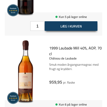
Kun 5 på lager online
LÆG I KURVEN
1999 Laubade Mill 40%, AOP, 70
cl
Château de Laubade
Smuk moden årgangsarmagnac med
frugt og krydderi.
959,95
pr. flaske
Kun 6 på lager online