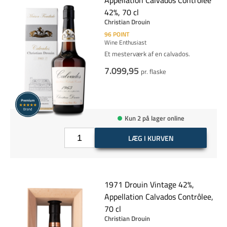
Appellation Calvados Controlee
42%, 70 cl
Christian Drouin
96
POINT
Wine Enthusiast
Et mesterværk af en calvados.
7.099,95
pr. flaske
Kun 2 på lager online
LÆG I KURVEN
1971 Drouin Vintage 42%,
Appellation Calvados Contrôlee,
70 cl
Christian Drouin