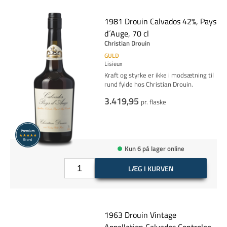
1981 Drouin Calvados 42%, Pays
d´Auge, 70 cl
Christian Drouin
GULD
Lisieux
Kraft og styrke er ikke i modsætning til
rund fylde hos Christian Drouin.
3.419,95
pr. flaske
Kun 6 på lager online
LÆG I KURVEN
1963 Drouin Vintage