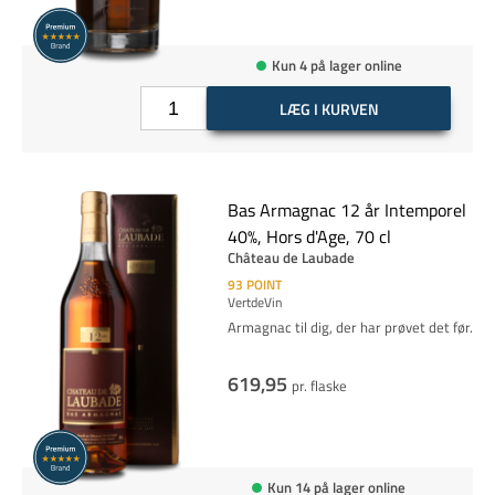
Kun 4 på lager online
LÆG I KURVEN
Bas Armagnac 12 år Intemporel
40%, Hors d'Age, 70 cl
Château de Laubade
93
POINT
VertdeVin
Armagnac til dig, der har prøvet det før.
619,95
pr. flaske
Kun 14 på lager online