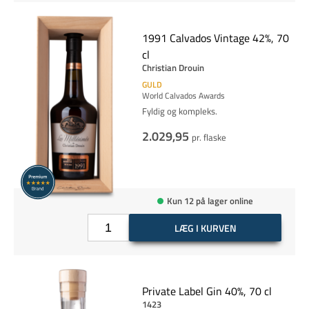
1991 Calvados Vintage 42%, 70
cl
Christian Drouin
GULD
World Calvados Awards
Fyldig og kompleks.
2.029,95
pr. flaske
Kun 12 på lager online
LÆG I KURVEN
Private Label Gin 40%, 70 cl
1423