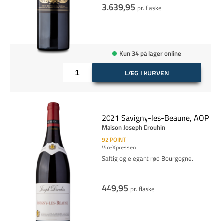
3.639,95
pr. flaske
Kun 34 på lager online
LÆG I KURVEN
2021 Savigny-les-Beaune, AOP
Maison Joseph Drouhin
92
POINT
VineXpressen
Saftig og elegant rød Bourgogne.
449,95
pr. flaske