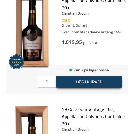
Appellation Calvados Contrôlee,
70 cl
Christian Drouin
GULD
Gilbert & Gaillard
Skøn intensitet i denne årgang 1996.
1.619,95
pr. flaske
Kun 3 på lager online
LÆG I KURVEN
1976 Drouin Vintage 40%,
Appellation Calvados Contrôlee,
70 cl
Christian Drouin