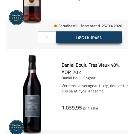
Forudbestil - forventet d. 25/09/2026
LÆG I KURVEN
Daniel Bouju Tres Vieux 40%,
AOP, 70 cl
Daniel Bouju Cognac
Verdensklassecognac til dig, der sætter
pris på at nyde langsomt.
1.039,95
pr. flaske