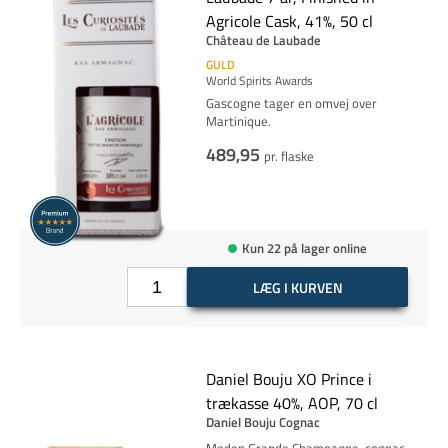
Agricole Cask, 41%, 50 cl
Château de Laubade
GULD
World Spirits Awards
Gascogne tager en omvej over
Martinique.
489,95
pr. flaske
Kun 22 på lager online
LÆG I KURVEN
Daniel Bouju XO Prince i
trækasse 40%, AOP, 70 cl
Daniel Bouju Cognac