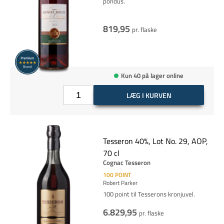
pondus.
819,95
pr. flaske
Kun 40 på lager online
LÆG I KURVEN
Tesseron 40%, Lot No. 29, AOP,
70 cl
Cognac Tesseron
100
POINT
Robert Parker
100 point til Tesserons kronjuvel.
6.829,95
pr. flaske