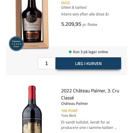
GULD
Gilbert & Gaillard
Intens selv efter alle disse år.
5.209,95
pr. flaske
Kun 3 på lager online
LÆG I KURVEN
2022 Château Palmer, 3. Cru
Classé
Château Palmer
100
POINT
Yves Beck
Et sandt kultslot, kendt for at
producere vine i samme kaliber
...