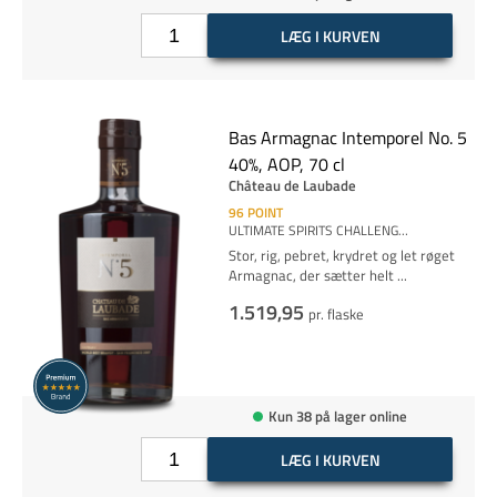
LÆG I KURVEN
Bas Armagnac Intemporel No. 5
40%, AOP, 70 cl
Château de Laubade
96
POINT
ULTIMATE SPIRITS CHALLENG
…
Stor, rig, pebret, krydret og let røget
Armagnac, der sætter helt
...
1.519,95
pr. flaske
Kun 38 på lager online
LÆG I KURVEN