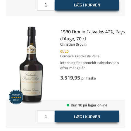
LÆG I KURVEN
1980 Drouin Calvados 42%, Pays
d´Auge, 70 cl
Christian Drouin
GULD
Concours Agricole de Paris
Intens og flot anmeldt calvados selv
efter mange år.
3.519,95
pr. flaske
Kun 10 på lager online
LÆG I KURVEN