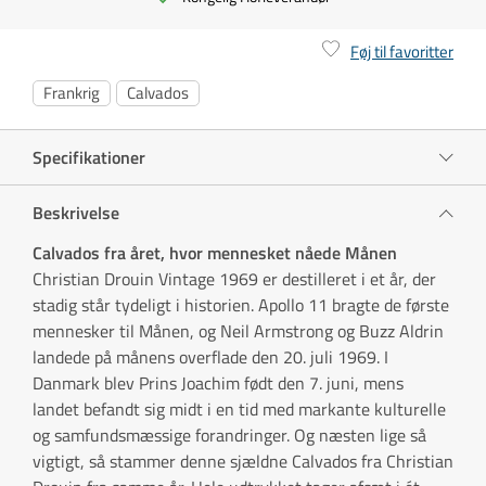
Føj til favoritter
Frankrig
Calvados
Specifikationer
Beskrivelse
Calvados fra året, hvor mennesket nåede Månen
Christian Drouin Vintage 1969 er destilleret i et år, der
stadig står tydeligt i historien. Apollo 11 bragte de første
mennesker til Månen, og Neil Armstrong og Buzz Aldrin
landede på månens overflade den 20. juli 1969. I
Danmark blev Prins Joachim født den 7. juni, mens
landet befandt sig midt i en tid med markante kulturelle
og samfundsmæssige forandringer. Og næsten lige så
vigtigt, så stammer denne sjældne Calvados fra Christian