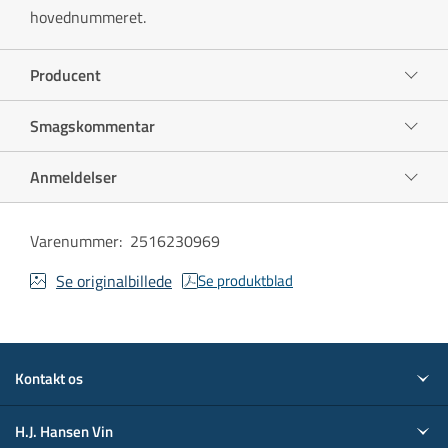
hovednummeret.
Producent
Smagskommentar
Anmeldelser
Varenummer
:
2516230969
Se originalbillede
Se produktblad
Kontakt os
H.J. Hansen Vin