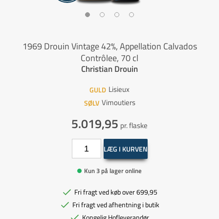
1969 Drouin Vintage 42%, Appellation Calvados
Contrôlee, 70 cl
Christian Drouin
Lisieux
GULD
Vimoutiers
SØLV
5.019,95
pr. flaske
LÆG I KURVEN
Kun 3 på lager online
Fri fragt ved køb over 699,95
Fri fragt ved afhentning i butik
Kongelig Hofleverandør