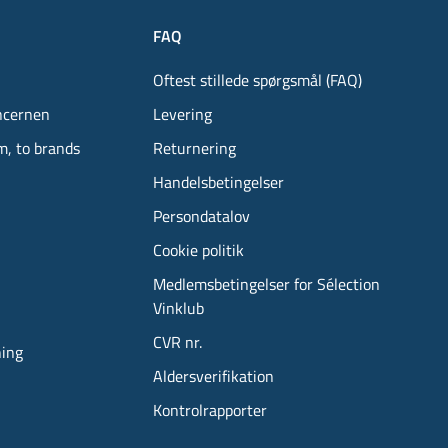
FAQ
Oftest stillede spørgsmål (FAQ)
ncernen
Levering
m, to brands
Returnering
Handelsbetingelser
Persondatalov
Cookie politik
Medlemsbetingelser for Sélection
Vinklub
CVR nr.
ning
Aldersverifikation
Kontrolrapporter