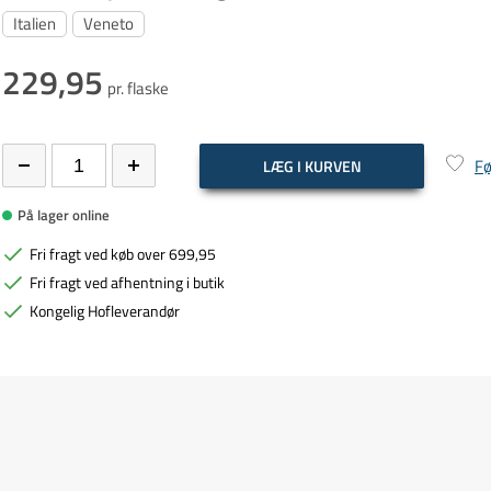
Italien
Veneto
229,95
pr. flaske
Fø
LÆG I KURVEN
På lager online
Fri fragt ved køb over 699,95
Fri fragt ved afhentning i butik
Kongelig Hofleverandør