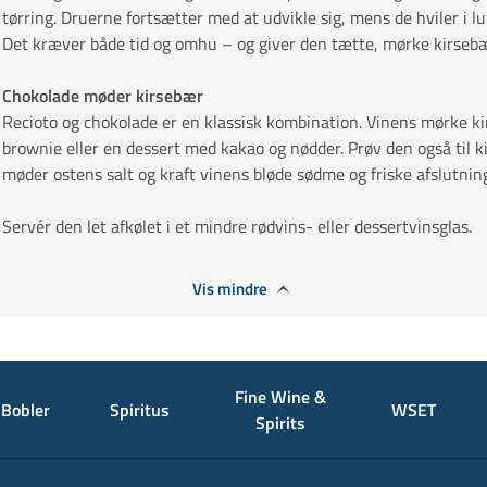
tørring. Druerne fortsætter med at udvikle sig, mens de hviler i lu
Det kræver både tid og omhu – og giver den tætte, mørke kirse
Chokolade møder kirsebær
Recioto og chokolade er en klassisk kombination. Vinens mørke kir
brownie eller en dessert med kakao og nødder. Prøv den også til 
møder ostens salt og kraft vinens bløde sødme og friske afslutnin
Servér den let afkølet i et mindre rødvins- eller dessertvinsglas.
Vis mindre
Fine Wine &
Bobler
Spiritus
WSET
Spirits