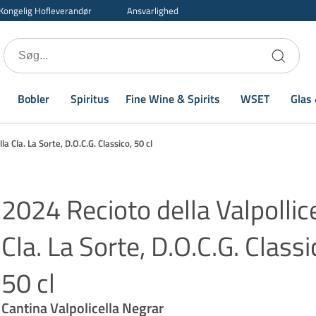
Kongelig Hofleverandør
Ansvarlighed
Bobler
Spiritus
Fine Wine & Spirits
WSET
Glas 
la Cla. La Sorte, D.O.C.G. Classico, 50 cl
2024 Recioto della Valpollice
Cla. La Sorte, D.O.C.G. Classi
50 cl
Cantina Valpolicella Negrar