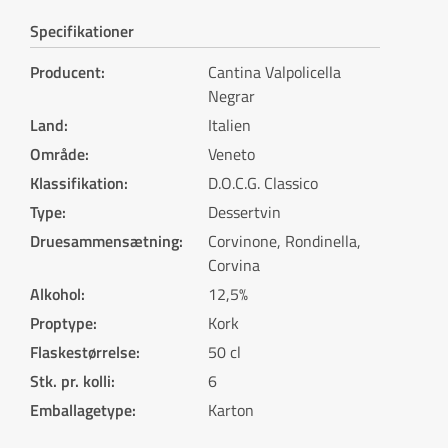
Specifikationer
Producent
:
Cantina Valpolicella
Negrar
Land
:
Italien
Område
:
Veneto
Klassifikation
:
D.O.C.G. Classico
Type
:
Dessertvin
Druesammensætning
:
Corvinone, Rondinella,
Corvina
Alkohol
:
12,5%
Proptype
:
Kork
Flaskestørrelse
:
50 cl
Stk. pr. kolli
:
6
Emballagetype
:
Karton