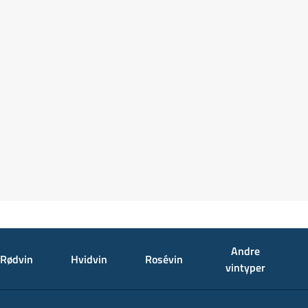
Andre
Rødvin
Hvidvin
Rosévin
vintyper