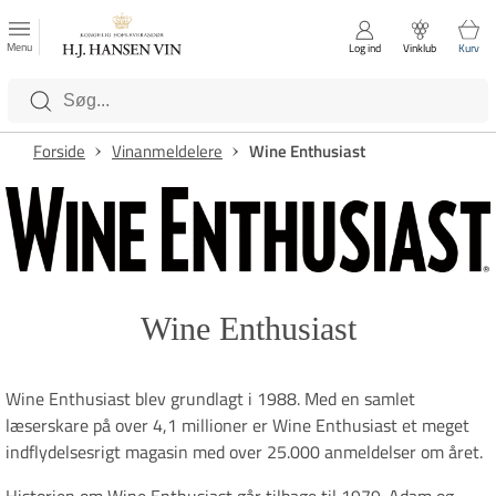
FAVORITTER
Luk
Menu
Log ind
Vinklub
Kurv
Kategorier
Forside
Vinanmeldelere
Wine Enthusiast
Wine Enthusiast
Wine Enthusiast blev grundlagt i 1988. Med en samlet
læserskare på over 4,1 millioner er Wine Enthusiast et meget
indflydelsesrigt magasin med over 25.000 anmeldelser om året.