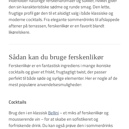
indeholder naturlige ferskenaromaer og sukker, hvilket giver
den sin karakteristiske sødme og runde smag. Den lette,
frugtige profil gør den til et alsidigt valg i både klassiske og
moderne cocktails. Fra elegante sommerdrinks til afslappede
aftener på terrassen, ferskenlikør er en favorit blandt
likørelskere.
Sådan kan du bruge ferskenlikør
Ferskenlikør er en fantastisk ingrediens i mange ikoniske
cocktails og giver et friskt, frugtagtigt twist, der passer
perfekt til både søde og syrlige elementer. Her er nogle af de
mest populære anvendelsesmuligheder:
Cocktails
Brug den i en klassisk
Bellini
– et miks af ferskenlikør og
mousserende vin – for at skabe en sofistikeret og
forfriskende drink. Du kan også prøve den i sommerdrinks