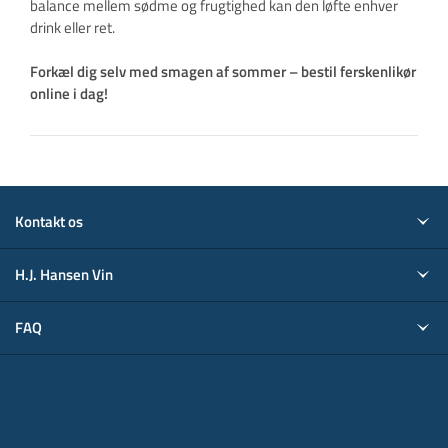
balance mellem sødme og frugtighed kan den løfte enhver
drink eller ret.
Forkæl dig selv med smagen af sommer – bestil ferskenlikør
online i dag!
Kontakt os
H.J. Hansen Vin
FAQ