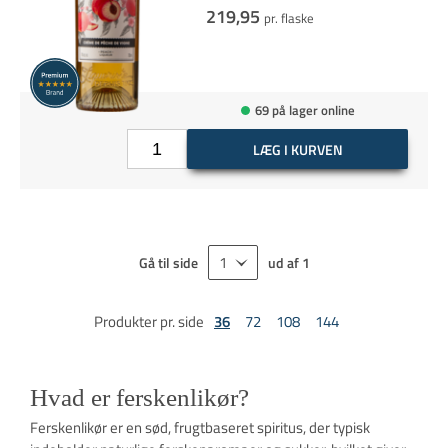
219,95
pr. flaske
69 på lager online
LÆG I KURVEN
Gå til side
ud af
1
Produkter pr. side
36
72
108
144
Hvad er ferskenlikør?
Ferskenlikør er en sød, frugtbaseret spiritus, der typisk