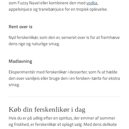
som Fuzzy Navel eller kombinere den med
vodka
,
appelsinjuice og tranebærjuice for en tropisk oplevelse.
Rent over is
Nyd ferskenlikør, som den er, serveret over is for at fremhæve
dens rige og naturlige smag.
Madlavning
Eksperimentér med ferskenlikør i desserter, som fx at hælde
den over vaniljeis eller bruge den i en fersken-tærte for ekstra
smag.
Køb din ferskenlikør i dag
Hvis du er på udkig efter en spiritus, der emmer af sommer
og friskhed, er ferskenlikør et oplagt valg. Med dens delikate