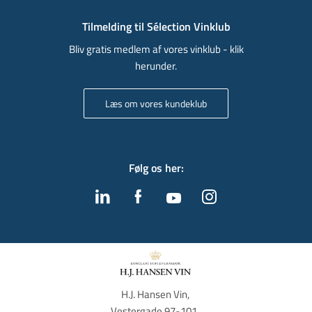
Tilmelding til Sélection Vinklub
Bliv gratis medlem af vores vinklub - klik
herunder.
Læs om vores kundeklub
Følg os her
:
H.J. Hansen Vin, 
Vestergade 97-101, 