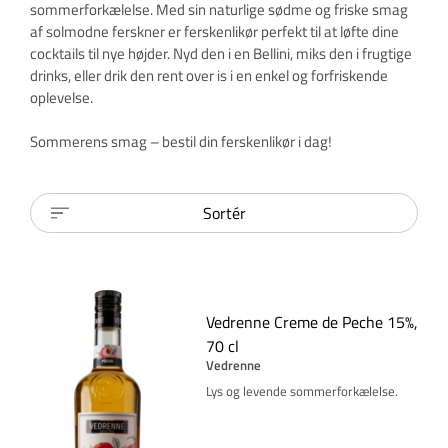
sommerforkælelse. Med sin naturlige sødme og friske smag
af solmodne ferskner er ferskenlikør perfekt til at løfte dine
cocktails til nye højder. Nyd den i en Bellini, miks den i frugtige
drinks, eller drik den rent over is i en enkel og forfriskende
oplevelse.
Sommerens smag – bestil din ferskenlikør i dag!
Sortér
Vedrenne Creme de Peche 15%,
70 cl
Vedrenne
Lys og levende sommerforkælelse.