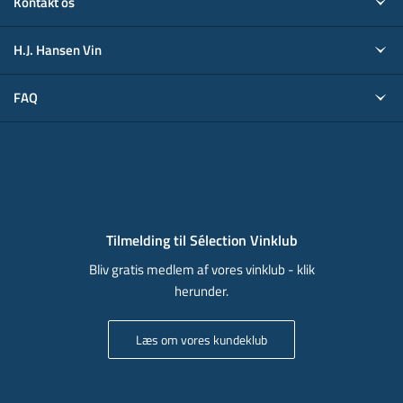
Kontakt os
H.J. Hansen Vin
FAQ
Tilmelding til Sélection Vinklub
Bliv gratis medlem af vores vinklub - klik
herunder.
Læs om vores kundeklub