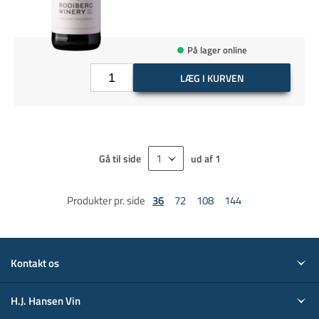
På lager online
LÆG I KURVEN
Gå til side
ud af
1
Produkter pr. side
36
72
108
144
Kontakt os
H.J. Hansen Vin