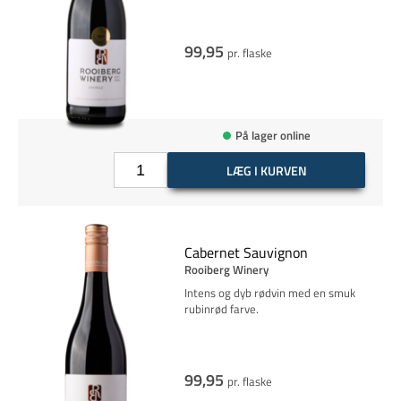
99,95
pr. flaske
På lager online
LÆG I KURVEN
Cabernet Sauvignon
Rooiberg Winery
Intens og dyb rødvin med en smuk
rubinrød farve.
99,95
pr. flaske