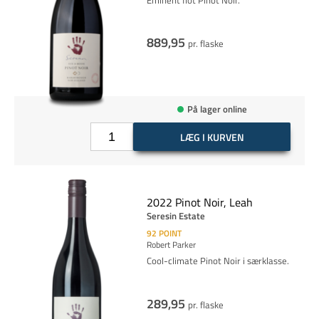
Eminent flot Pinot Noir.
889,95
pr. flaske
På lager online
LÆG I KURVEN
2022 Pinot Noir, Leah
Seresin Estate
92
POINT
Robert Parker
Cool-climate Pinot Noir i særklasse.
289,95
pr. flaske