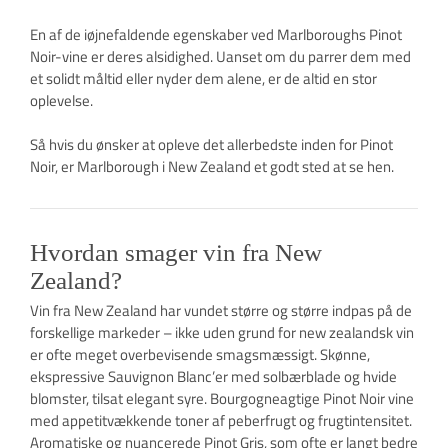
En af de iøjnefaldende egenskaber ved Marlboroughs Pinot
Noir-vine er deres alsidighed. Uanset om du parrer dem med
et solidt måltid eller nyder dem alene, er de altid en stor
oplevelse.
Så hvis du ønsker at opleve det allerbedste inden for Pinot
Noir, er Marlborough i New Zealand et godt sted at se hen.
Hvordan smager vin fra New
Zealand?
Vin fra New Zealand har vundet større og større indpas på de
forskellige markeder – ikke uden grund for new zealandsk vin
er ofte meget overbevisende smagsmæssigt. Skønne,
ekspressive Sauvignon Blanc’er med solbærblade og hvide
blomster, tilsat elegant syre. Bourgogneagtige Pinot Noir vine
med appetitvækkende toner af peberfrugt og frugtintensitet.
Aromatiske og nuancerede Pinot Gris, som ofte er langt bedre