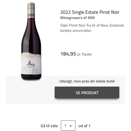
2022 Single Estate Pinot Noir
Winegrowers of ARA
Skøn Pinot Noir fra ét af New Zealands
bedste vinområder.
184,95
pr. flaske
Udsolgt, men prøv din lokale butik
SE PRODUKT
Gå til side
ud af
1