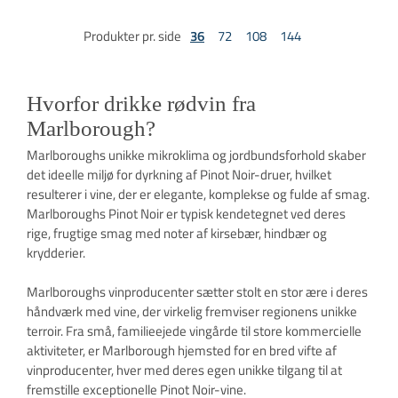
Produkter pr. side
36
72
108
144
Hvorfor drikke rødvin fra
Marlborough?
Marlboroughs unikke mikroklima og jordbundsforhold skaber
det ideelle miljø for dyrkning af Pinot Noir-druer, hvilket
resulterer i vine, der er elegante, komplekse og fulde af smag.
Marlboroughs Pinot Noir er typisk kendetegnet ved deres
rige, frugtige smag med noter af kirsebær, hindbær og
krydderier.
Marlboroughs vinproducenter sætter stolt en stor ære i deres
håndværk med vine, der virkelig fremviser regionens unikke
terroir. Fra små, familieejede vingårde til store kommercielle
aktiviteter, er Marlborough hjemsted for en bred vifte af
vinproducenter, hver med deres egen unikke tilgang til at
fremstille exceptionelle Pinot Noir-vine.