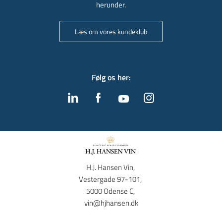
herunder.
Læs om vores kundeklub
Følg os her
:
H.J. Hansen Vin, 
Vestergade 97-101, 
5000 Odense C, 
vin@hjhansen.dk