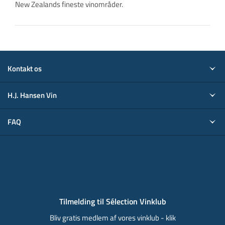
New Zealands fineste vinområder.
Kontakt os
H.J. Hansen Vin
FAQ
Tilmelding til Sélection Vinklub
Bliv gratis medlem af vores vinklub - klik