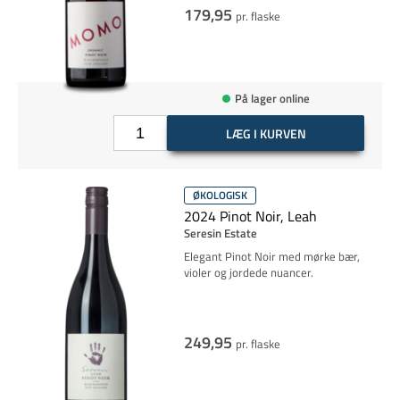
179,95
pr. flaske
På lager online
LÆG I KURVEN
ØKOLOGISK
2024 Pinot Noir, Leah
Seresin Estate
Elegant Pinot Noir med mørke bær,
violer og jordede nuancer.
249,95
pr. flaske