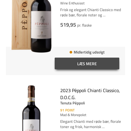
Wine Enthusiast
Frisk og elegant Chianti Classico med
røde bær, florale noter og
...
519,95
pr. flaske
Midlertidig udsolgt
LÆS MERE
2023 Pèppoli Chianti Classico,
D.O.C.G.
Tenuta Pèppoli
91
POINT
Mad & Monopolet
Elegant Chianti med røde bær, florale
toner og frisk, harmonisk
...