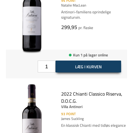
94
POINT
Natalie MacLean
Antinori-familiens oprindelige
signaturvin.
299,95
pr. flaske
Kun 1 på lager online
LÆG I KURVEN
2022 Chianti Classico Riserva,
D.O.C.G.
Villa Antinori
93
POINT
James Suckling
En klassisk Chianti med tidløs elegance