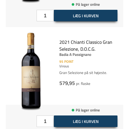
På lager online
LÆG I KURVEN
2021 Chianti Classico Gran
Selezione, D.O.C.G.
Badia A Passignano
95
POINT
Vinous
Gran Selezione på sit højeste.
579,95
pr. flaske
På lager online
LÆG I KURVEN