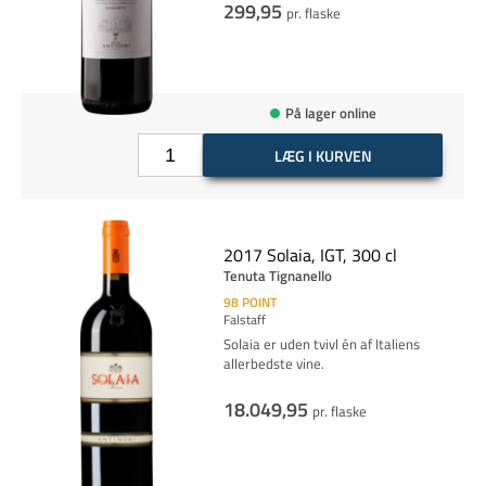
299,95
pr. flaske
På lager online
LÆG I KURVEN
2017 Solaia, IGT, 300 cl
Tenuta Tignanello
98
POINT
Falstaff
Solaia er uden tvivl én af Italiens
allerbedste vine.
18.049,95
pr. flaske