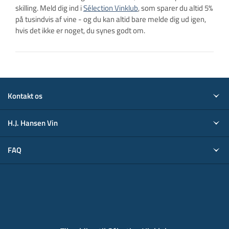
skilling. Meld dig ind i
Sélection Vinklub
, som sparer du altid 5%
på tusindvis af vine - og du kan altid bare melde dig ud igen,
hvis det ikke er noget, du synes godt om.
Kontakt os
H.J. Hansen Vin
FAQ