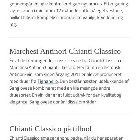
gennemgår en nøje kontrolleret gæringsproces. Efter gæring
lagres vinen i minimum 12 måneder, ofte på egetræsfade,
hvilket tilfører komplekse aromaer af vanilje, krydderier og
røg.
Marchesi Antinori Chianti Classico
Én af de fremragende, klassiske vine fra Chianti Classico er
Marchesi Antinori Chianti Classico. Her får du en historisk
Antinori-vin, som siden årgang 2011 er blevet produceret
med druer fra
Tignanello
. Den består næsten udelukkende af
Sangiovese kombineret med en lille mængde andre
druesorter. En vin, der er et fuldt udtryk for den kvalitet og
elegance, ​​Sangiovese opnår i disse områder.
Chianti Classico på tilbud
Chianti Classico smager endnu bedre, når du har sparet en