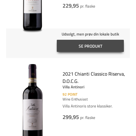
229,95
pr. flaske
Udsolgt, men prøv din lokale butik
SE PRODUKT
2021 Chianti Classico Riserva,
D.O.C.G.
Villa Antinori
92
POINT
Wine Enthusiast
Villa Antinoris store klassiker.
299,95
pr. flaske