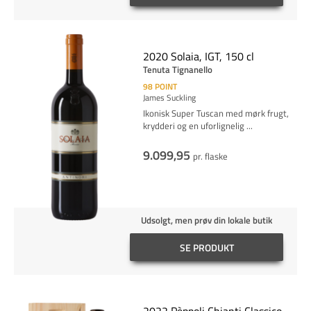
2020 Solaia, IGT, 150 cl
Tenuta Tignanello
98
POINT
James Suckling
Ikonisk Super Tuscan med mørk frugt,
krydderi og en uforlignelig
...
9.099,95
pr. flaske
Udsolgt, men prøv din lokale butik
SE PRODUKT