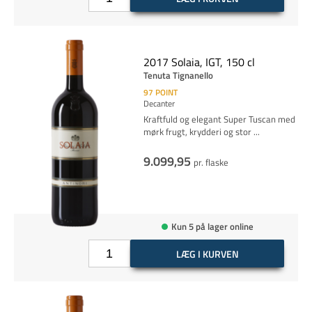
2017 Solaia, IGT, 150 cl
Tenuta Tignanello
97
POINT
Decanter
Kraftfuld og elegant Super Tuscan med
mørk frugt, krydderi og stor
...
9.099,95
pr. flaske
Kun 5 på lager online
LÆG I KURVEN