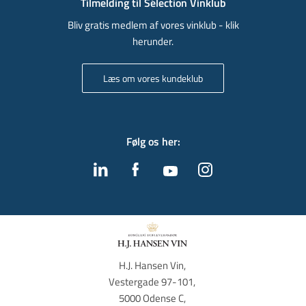
Tilmelding til Sélection Vinklub
Bliv gratis medlem af vores vinklub - klik
herunder.
Læs om vores kundeklub
Følg os her
:
H.J. Hansen Vin, 
Vestergade 97-101, 
5000 Odense C, 