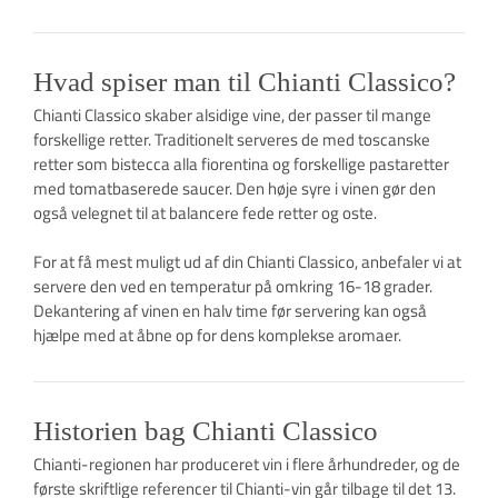
Hvad spiser man til Chianti Classico?
Chianti Classico skaber alsidige vine, der passer til mange
forskellige retter. Traditionelt serveres de med toscanske
retter som bistecca alla fiorentina og forskellige pastaretter
med tomatbaserede saucer. Den høje syre i vinen gør den
også velegnet til at balancere fede retter og oste.
For at få mest muligt ud af din Chianti Classico, anbefaler vi at
servere den ved en temperatur på omkring 16-18 grader.
Dekantering af vinen en halv time før servering kan også
hjælpe med at åbne op for dens komplekse aromaer.
Historien bag Chianti Classico
Chianti-regionen har produceret vin i flere århundreder, og de
første skriftlige referencer til Chianti-vin går tilbage til det 13.