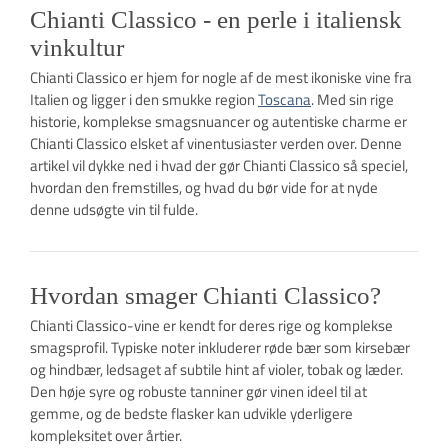
Chianti Classico - en perle i italiensk
vinkultur
Chianti Classico er hjem for nogle af de mest ikoniske vine fra
Italien og ligger i den smukke region
Toscana
. Med sin rige
historie, komplekse smagsnuancer og autentiske charme er
Chianti Classico elsket af vinentusiaster verden over. Denne
artikel vil dykke ned i hvad der gør Chianti Classico så speciel,
hvordan den fremstilles, og hvad du bør vide for at nyde
denne udsøgte vin til fulde.
Hvordan smager Chianti Classico?
Chianti Classico-vine er kendt for deres rige og komplekse
smagsprofil. Typiske noter inkluderer røde bær som kirsebær
og hindbær, ledsaget af subtile hint af violer, tobak og læder.
Den høje syre og robuste tanniner gør vinen ideel til at
gemme, og de bedste flasker kan udvikle yderligere
kompleksitet over årtier.