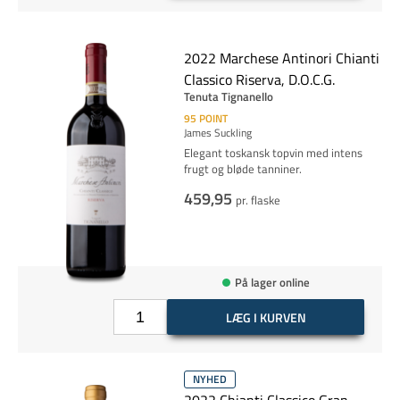
2022 Marchese Antinori Chianti
Classico Riserva, D.O.C.G.
Tenuta Tignanello
95
POINT
James Suckling
Elegant toskansk topvin med intens
frugt og bløde tanniner.
459,95
pr. flaske
På lager online
LÆG I KURVEN
NYHED