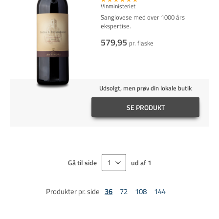
Vinministeriet
Sangiovese med over 1000 års
ekspertise.
579,95
pr. flaske
Udsolgt, men prøv din lokale butik
SE PRODUKT
Gå til side
ud af
1
Produkter pr. side
36
72
108
144