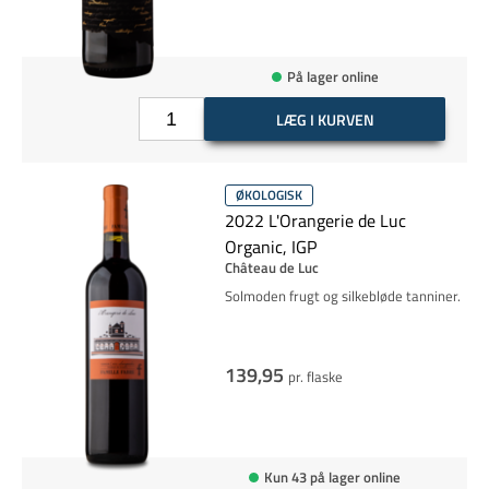
På lager online
LÆG I KURVEN
ØKOLOGISK
2022 L'Orangerie de Luc
Organic, IGP
Château de Luc
Solmoden frugt og silkebløde tanniner.
139,95
pr. flaske
Kun 43 på lager online