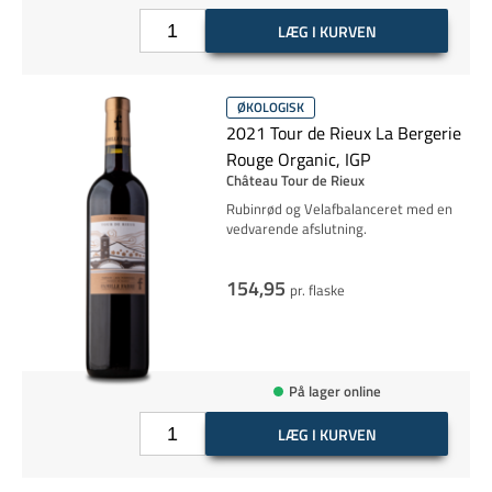
LÆG I KURVEN
ØKOLOGISK
2021 Tour de Rieux La Bergerie
Rouge Organic, IGP
Château Tour de Rieux
Rubinrød og Velafbalanceret med en
vedvarende afslutning.
154,95
pr. flaske
På lager online
LÆG I KURVEN