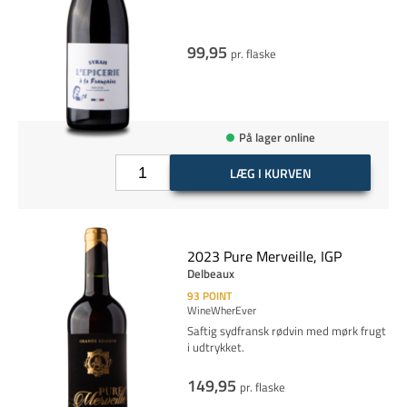
99,95
pr. flaske
På lager online
LÆG I KURVEN
2023 Pure Merveille, IGP
Delbeaux
93
POINT
WineWherEver
Saftig sydfransk rødvin med mørk frugt
i udtrykket.
149,95
pr. flaske