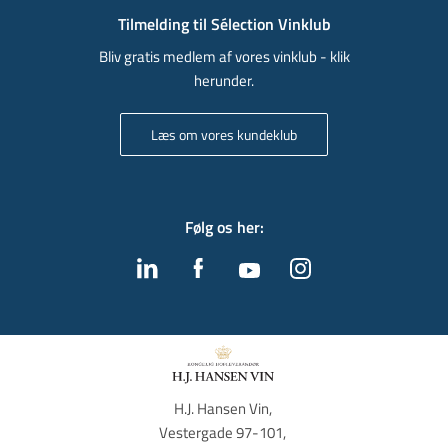
Tilmelding til Sélection Vinklub
Bliv gratis medlem af vores vinklub - klik
herunder.
Læs om vores kundeklub
Følg os her
:
H.J. Hansen Vin, 
Vestergade 97-101, 