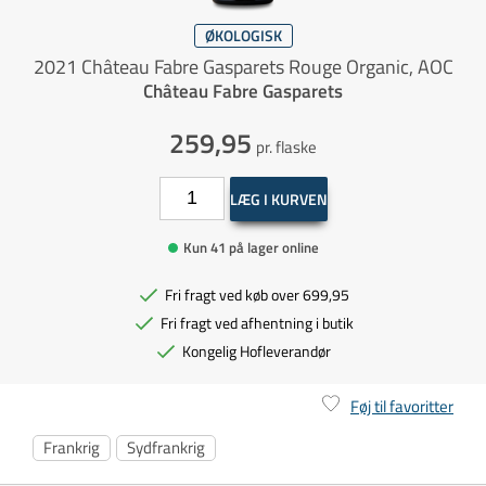
ØKOLOGISK
2021 Château Fabre Gasparets Rouge Organic, AOC
Château Fabre Gasparets
259,95
pr. flaske
LÆG I KURVEN
Kun 41 på lager online
Fri fragt ved køb over 699,95
Fri fragt ved afhentning i butik
Kongelig Hofleverandør
Føj til favoritter
Frankrig
Sydfrankrig