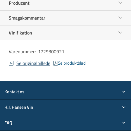
Producent
Smagskommentar
Vinifikation
Varenummer
:
1729300921
Se originalbillede
Se produktblad
Kontakt os
H.J. Hansen Vin
FAQ