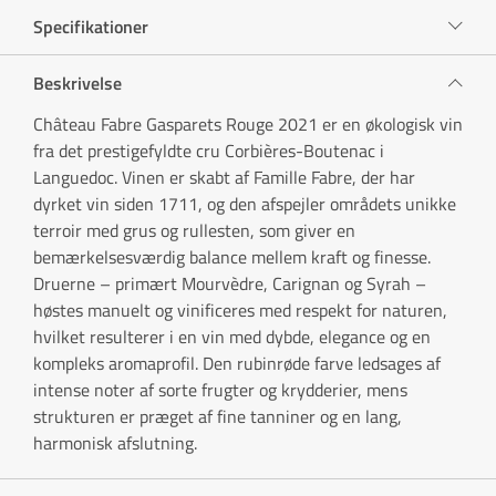
Specifikationer
Beskrivelse
Château Fabre Gasparets Rouge 2021 er en økologisk vin
fra det prestigefyldte cru Corbières-Boutenac i
Languedoc. Vinen er skabt af Famille Fabre, der har
dyrket vin siden 1711, og den afspejler områdets unikke
terroir med grus og rullesten, som giver en
bemærkelsesværdig balance mellem kraft og finesse.
Druerne – primært Mourvèdre, Carignan og Syrah –
høstes manuelt og vinificeres med respekt for naturen,
hvilket resulterer i en vin med dybde, elegance og en
kompleks aromaprofil. Den rubinrøde farve ledsages af
intense noter af sorte frugter og krydderier, mens
strukturen er præget af fine tanniner og en lang,
harmonisk afslutning.