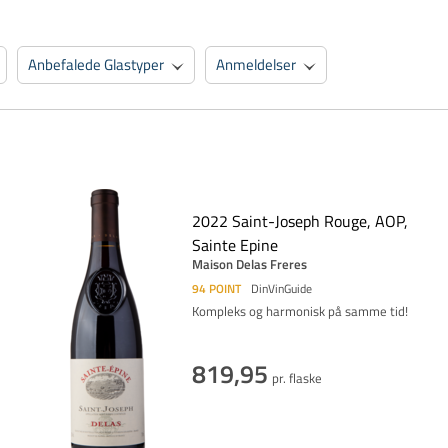
Anbefalede Glastyper
Anmeldelser
2022 Saint-Joseph Rouge, AOP,
Sainte Epine
Maison Delas Freres
94
POINT
DinVinGuide
Kompleks og harmonisk på samme tid!
819,95
pr. flaske