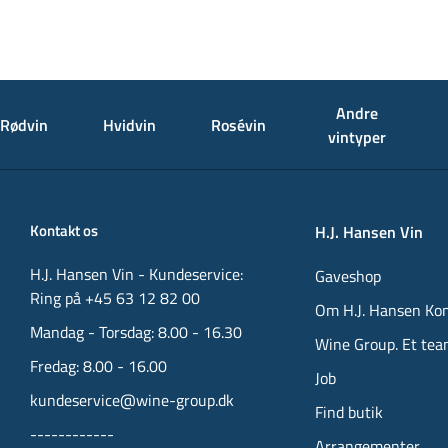
Andre
Rødvin
Hvidvin
Rosévin
vintyper
Kontakt os
H.J. Hansen Vin
H.J. Hansen Vin - Kundeservice:
Gaveshop
Ring på +45 63 12 82 00
Om H.J. Hansen Ko
Mandag - Torsdag: 8.00 - 16.30
Wine Group. Et tea
Fredag: 8.00 - 16.00
Job
kundeservice@wine-group.dk
Find butik
------------
Arrangementer