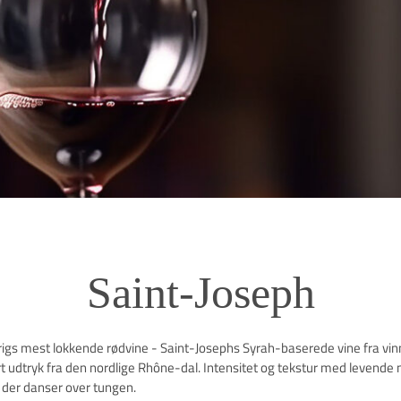
Saint-Joseph
rigs mest lokkende rødvine - Saint-Josephs Syrah-baserede vine fra vi
t udtryk fra den nordlige Rhône-dal. Intensitet og tekstur med levende 
, der danser over tungen.