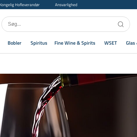
Kongelig Hofleverandør
Ansvarlighed
Bobler
Spiritus
Fine Wine & Spirits
WSET
Glas 