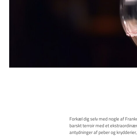
Forkæl dig selv med nogle af Frank
barskt terroir med et ekstraordinær
antydninger af peber og krydderier