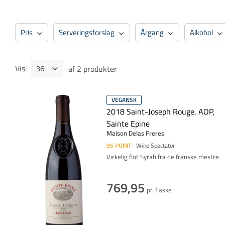
Pris
Serveringsforslag
Årgang
Alkohol
Vis
:
af
2
produkter
VEGANSK
2018 Saint-Joseph Rouge, AOP,
Sainte Epine
Maison Delas Freres
95
POINT
Wine Spectator
Virkelig flot Syrah fra de franske mestre.
769,95
pr. flaske