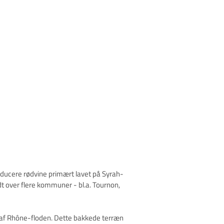
roducere rødvine primært lavet på Syrah-
 over flere kommuner - bl.a. Tournon,
d af Rhône-floden. Dette bakkede terræn