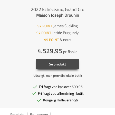
2022 Echezeaux, Grand Cru
Maison Joseph Drouhin
James Suckling
97
POINT
Inside Burgundy
97
POINT
Vinous
95
POINT
4.529,95
pr. flaske
Se produkt
Udsolgt, men prøv din lokale butik
Fri fragt ved køb over 699,95
Fri fragt ved afhentning i butik
Kongelig Hofleverandør
Frankrig
Bourgogne