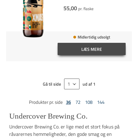
55,00
pr. flaske
Midlertidig udsolgt
LÆS MERE
Gå til side
ud af
1
Produkter pr. side
36
72
108
144
Undercover Brewing Co.
Undercover Brewing Co. er lige med et stort fokus på
råvarernes hemmeligheder, den gode smag og en