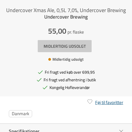
Undercover Xmas Ale, 0,5L 7,0%, Undercover Brewing
Undercover Brewing
55,00
pr. flaske
MIDLERTIDIG UDSOLGT
Midlertidig udsolgt
Fri fragt ved køb over 699,95
Fri fragt ved afhentning i butik
Kongelig Hofleverandør
Føj til favoritter
Danmark
Specifikationer