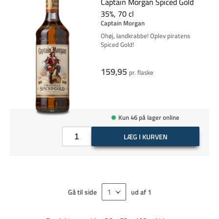
Captain Morgan Spiced Gold
35%, 70 cl
Captain Morgan
Ohøj, landkrabbe! Oplev piratens
Spiced Gold!
159,95
pr. flaske
Kun 46 på lager online
LÆG I KURVEN
Gå til side
ud af
1