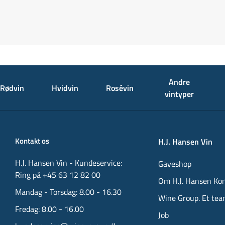
Andre
Rødvin
Hvidvin
Rosévin
vintyper
Kontakt os
H.J. Hansen Vin
H.J. Hansen Vin - Kundeservice:
Gaveshop
Ring på +45 63 12 82 00
Om H.J. Hansen Ko
Mandag - Torsdag: 8.00 - 16.30
Wine Group. Et tea
Fredag: 8.00 - 16.00
Job