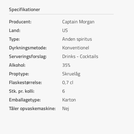
Specifikationer
Producent
:
Captain Morgan
Land
:
US
Type
:
Anden spiritus
Dyrkningsmetode
:
Konventionel
Serveringsforslag
:
Drinks - Cocktails
Alkohol
:
35%
Proptype
:
Skruelåg
Flaskestørrelse
:
0,7 cl
Stk. pr. kolli
:
6
Emballagetype
:
Karton
Tåler opvaskemaskine
:
Nej