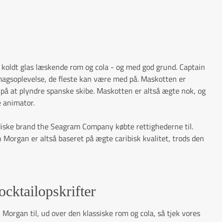
 koldt glas læskende rom og cola - og med god grund. Captain
magsoplevelse, de fleste kan være med på. Maskotten er
 på at plyndre spanske skibe. Maskotten er altså ægte nok, og
e animator.
diske brand the Seagram Company købte rettighederne til.
 Morgan er altså baseret på ægte caribisk kvalitet, trods den
cktailopskrifter
 Morgan til, ud over den klassiske rom og cola, så tjek vores