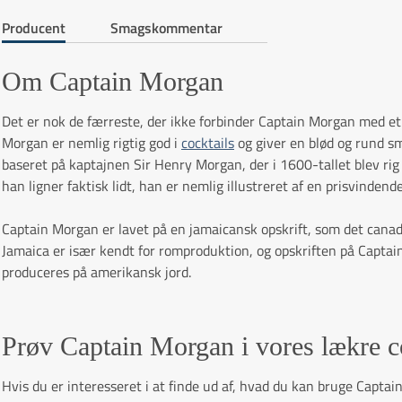
Producent
Smagskommentar
Om Captain Morgan
Det er nok de færreste, der ikke forbinder Captain Morgan med et
Morgan er nemlig rigtig god i
cocktails
og giver en blød og rund s
baseret på kaptajnen Sir Henry Morgan, der i 1600-tallet blev rig
han ligner faktisk lidt, han er nemlig illustreret af en prisvindend
Captain Morgan er lavet på en jamaicansk opskrift, som det cana
Jamaica er især kendt for romproduktion, og opskriften på Captain
produceres på amerikansk jord.
Prøv Captain Morgan i vores lækre co
Hvis du er interesseret i at finde ud af, hvad du kan bruge Captain