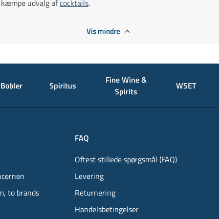
kæmpe udvalg af
cocktails
.
Vis mindre
Fine Wine &
Bobler
Spiritus
WSET
Spirits
FAQ
Oftest stillede spørgsmål (FAQ)
ncernen
Levering
m, to brands
Returnering
Handelsbetingelser