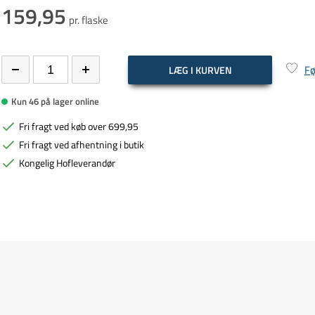
159,95
pr. flaske
Fø
LÆG I KURVEN
Kun 46 på lager online
Fri fragt ved køb over 699,95
Fri fragt ved afhentning i butik
Kongelig Hofleverandør