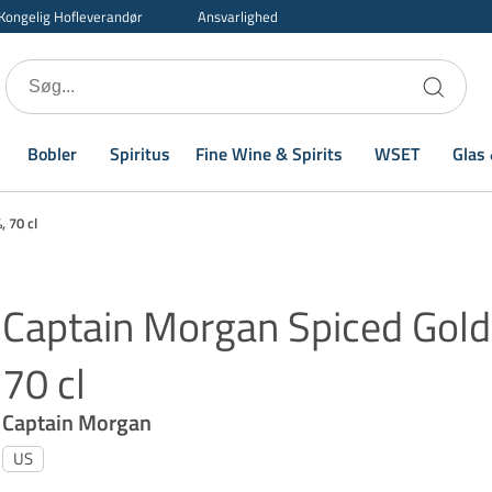
Kongelig Hofleverandør
Ansvarlighed
Bobler
Spiritus
Fine Wine & Spirits
WSET
Glas 
 70 cl
Captain Morgan Spiced Gold
70 cl
Captain Morgan
US