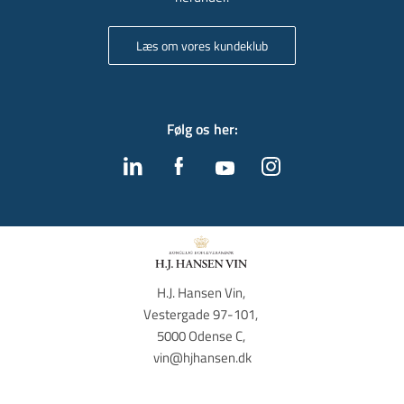
Læs om vores kundeklub
Følg os her
:
H.J. Hansen Vin, 
Vestergade 97-101, 
5000 Odense C, 
vin@hjhansen.dk