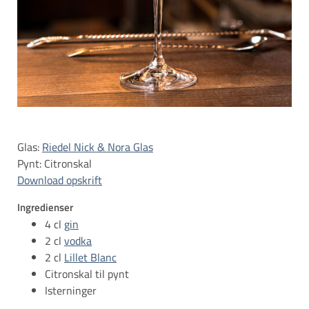
Glas:
Riedel Nick & Nora Glas
Download opskrift
Ingredienser
4 cl
gin
2 cl
vodka
2 cl
Lillet Blanc
Citronskal til pynt
Isterninger