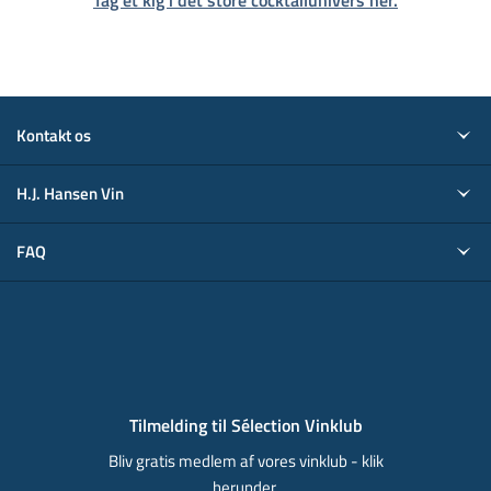
Tag et kig i det store cocktailunivers her.
Kontakt os
H.J. Hansen Vin
FAQ
Tilmelding til Sélection Vinklub
Bliv gratis medlem af vores vinklub - klik
herunder.