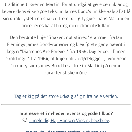
traditionelt rører en Martini for at undgå at gøre den uklar og
bevare dens silkebløde tekstur. James Bond's unikke valg af at få
sin drink rystet i en shaker, frem for rørt, giver hans Martini en
anderledes karakter og mere dramatisk flair.
Den berømte linje "Shaken, not stirred" stammer fra Ian
Flemings James Bond-romaner og blev første gang nævnt i
bogen "Diamonds Are Forever" fra 1956. Dog er det i filmen
"Goldfinger" fra 1964, at linjen blev udødeliggjort, hvor Sean
Connery som James Bond bestiller sin Martini på denne
karakteristiske måde.
Tag et kig på det store udvalg af gin fra hele verden.
Interesseret i nyheder, events og gode tilbud?
Så
tilmeld dig H. J. Hansen Vins nyhedsbrev
.