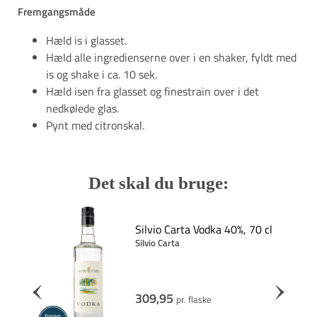
Fremgangsmåde
Hæld is i glasset.
Hæld alle ingredienserne over i en shaker, fyldt med
is og shake i ca. 10 sek.
Hæld isen fra glasset og finestrain over i det
Pynt med citronskal.
Det skal du bruge:
Silvio Carta Vodka 40%, 70 cl
Silvio Carta
309,95
pr. flaske