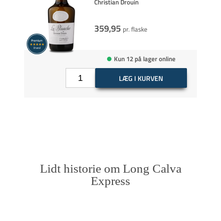
Christian Drouin
359,95
pr. flaske
Kun 12 på lager online
LÆG I KURVEN
Lidt historie om Long Calva
Express