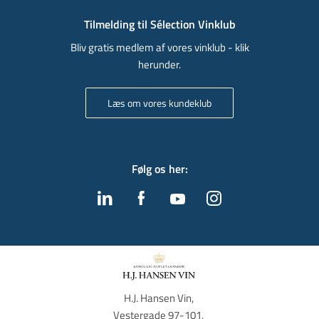
Tilmelding til Sélection Vinklub
Bliv gratis medlem af vores vinklub - klik
herunder.
Læs om vores kundeklub
Følg os her
:
H.J. Hansen Vin, 
Vestergade 97-101, 