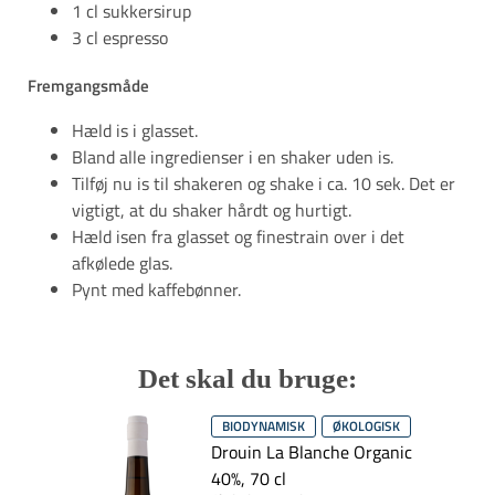
1 cl sukkersirup
3 cl espresso
Fremgangsmåde
Hæld is i glasset.
Bland alle ingredienser i en shaker uden is.
Tilføj nu is til shakeren og shake i ca. 10 sek. Det er
vigtigt, at du shaker hårdt og hurtigt.
Hæld isen fra glasset og finestrain over i det
afkølede glas.
Pynt med kaffebønner.
​​​​​​​Det skal du bruge:
BIODYNAMISK
ØKOLOGISK
Drouin La Blanche Organic
40%, 70 cl