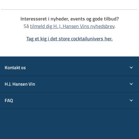
Interesseret i nyheder, events og gode tilbud?
Så
tilmeld dig H. J. Hansen Vins nyhedsbrev
.
Tag et kig i det store cocktailunivers her.
Kontakt os
H.J. Hansen Vin
FAQ