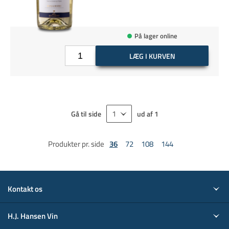
På lager online
LÆG I KURVEN
Gå til side
ud af
1
Produkter pr. side
36
72
108
144
Kontakt os
H.J. Hansen Vin