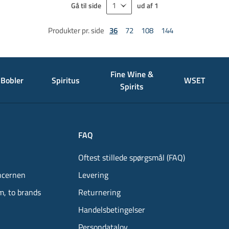
Gå til side
ud af
1
Produkter pr. side
36
72
108
144
Fine Wine &
Bobler
Spiritus
WSET
Spirits
FAQ
Oftest stillede spørgsmål (FAQ)
ncernen
Levering
m, to brands
Returnering
Handelsbetingelser
Persondatalov