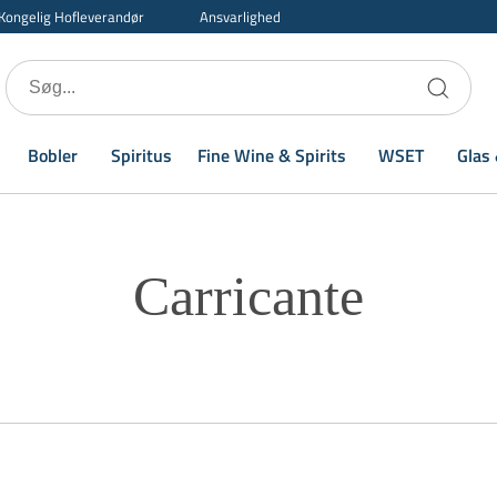
Kongelig Hofleverandør
Ansvarlighed
Bobler
Spiritus
Fine Wine & Spirits
WSET
Glas 
Carricante