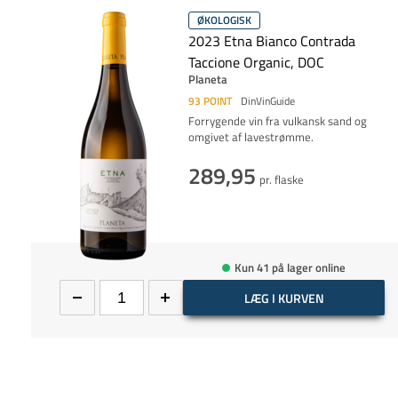
ØKOLOGISK
2023 Etna Bianco Contrada
Taccione Organic, DOC
Planeta
93
POINT
DinVinGuide
Forrygende vin fra vulkansk sand og
omgivet af lavestrømme.
289,95
pr. flaske
Kun 41 på lager online
LÆG I KURVEN