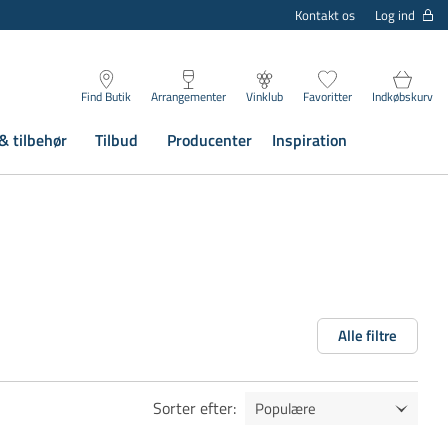
Log ind
Kontakt os
Find Butik
Arrangementer
Vinklub
Favoritter
Indkøbskurv
& tilbehør
Tilbud
Producenter
Inspiration
Alle filtre
Sorter efter
: