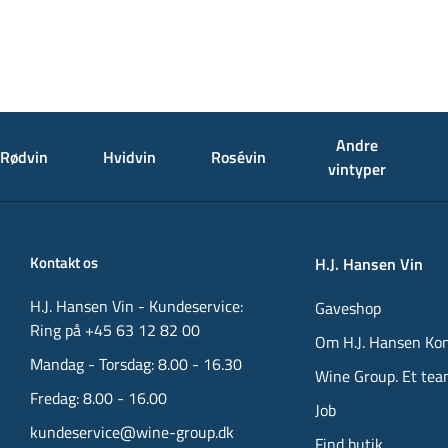
Andre
Rødvin
Hvidvin
Rosévin
vintyper
Kontakt os
H.J. Hansen Vin
H.J. Hansen Vin - Kundeservice:
Gaveshop
Ring på +45 63 12 82 00
Om H.J. Hansen Ko
Mandag - Torsdag: 8.00 - 16.30
Wine Group. Et tea
Fredag: 8.00 - 16.00
Job
kundeservice@wine-group.dk
Find butik