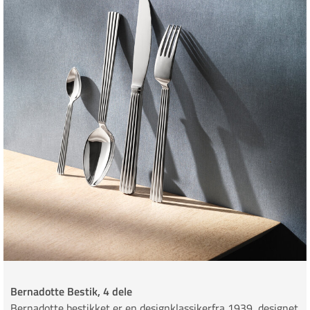
Bernadotte Bestik, 4 dele
Bernadotte bestikket er en designklassikerfra 1939, designet