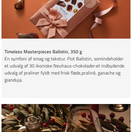
Timeless Masterpieces Ballotin, 350 g
En symfoni af smag og tekstur. Flot Ballotin, somindeholder
et udvalg af 30 ikoniske Neuhaus-chokolader:et indbydende
udvalg af praliner fyldt med frisk fløde,praliné, ganache og
gianduja.