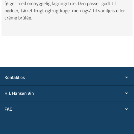
følger med omhyggelig lagringi træ. Den passer godt til
nødder, tørret frugt ogfrugtkage, men også til vaniljeis eller
crème brûlée.
Kontakt os
H.J. Hansen Vin
FAQ