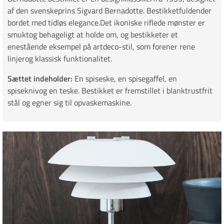
af den svenskeprins Sigvard Bernadotte. Bestikketfuldender
bordet med tidløs elegance.Det ikoniske riflede mønster er
smuktog behageligt at holde om, og bestikketer et
enestående eksempel på artdeco-stil, som forener rene
linjerog klassisk funktionalitet.
Sættet indeholder:
En spiseske, en spisegaffel, en
spiseknivog en teske. Bestikket er fremstillet i blanktrustfrit
stål og egner sig til opvaskemaskine.