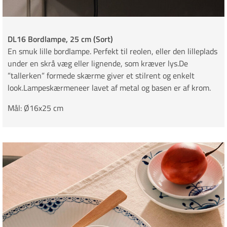
DL16 Bordlampe, 25 cm (Sort)
En smuk lille bordlampe. Perfekt til reolen, eller den lilleplads
under en skrå væg eller lignende, som kræver lys.De
”tallerken” formede skærme giver et stilrent og enkelt
look.Lampeskærmeneer lavet af metal og basen er af krom.
Mål: Ø16x25 cm