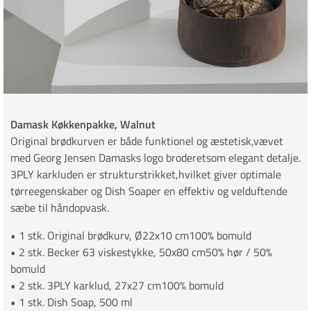
Damask Køkkenpakke, Walnut
Original brødkurven er både funktionel og æstetisk,vævet
med Georg Jensen Damasks logo broderetsom elegant detalje.
3PLY karkluden er strukturstrikket,hvilket giver optimale
tørreegenskaber og Dish Soaper en effektiv og velduftende
sæbe til håndopvask.
• 1 stk. Original brødkurv, Ø22x10 cm100% bomuld
• 2 stk. Becker 63 viskestykke, 50x80 cm50% hør / 50%
bomuld
• 2 stk. 3PLY karklud, 27x27 cm100% bomuld
• 1 stk. Dish Soap, 500 ml