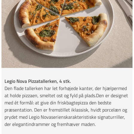
Legio Nova Pizzatallerken, 4 stk.
Den flade tallerken har let forhøjede kanter, der hjælpermed
at holde pizzaen, smeltet ost og fyld på plads.Den er designet
med ét formål: at give din friskbagtepizza den bedste
præsentation. Den er fremstillet iklassisk, hvidt porcelæn og
prydet med Legio Novaserienskarakteristiske signaturriller,
der elegantindrammer og fremhæver maden.