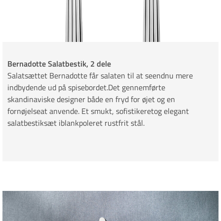
Bernadotte Salatbestik, 2 dele
Salatsættet Bernadotte får salaten til at seendnu mere
indbydende ud på spisebordet.Det gennemførte
skandinaviske designer både en fryd for øjet og en
fornøjelseat anvende. Et smukt, sofistikeretog elegant
salatbestiksæt iblankpoleret rustfrit stål.