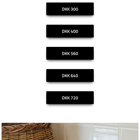
DKK 300
DKK 400
DKK 560
DKK 640
DKK 720