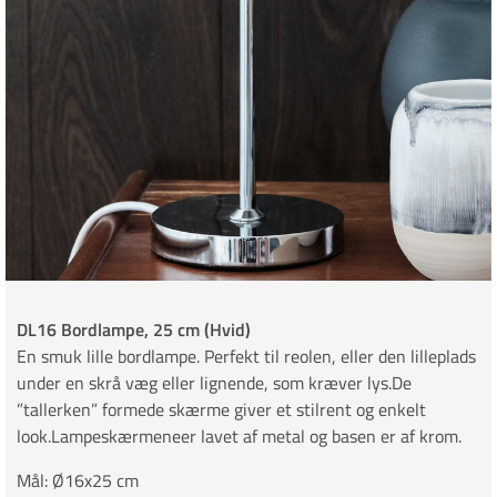
DL16 Bordlampe, 25 cm (Hvid)
En smuk lille bordlampe. Perfekt til reolen, eller den lilleplads
under en skrå væg eller lignende, som kræver lys.De
”tallerken” formede skærme giver et stilrent og enkelt
look.Lampeskærmeneer lavet af metal og basen er af krom.
Mål: Ø16x25 cm